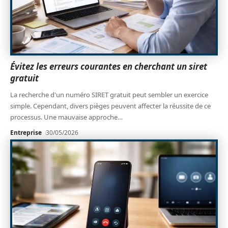
Évitez les erreurs courantes en cherchant un siret
gratuit
La recherche d'un numéro SIRET gratuit peut sembler un exercice
simple. Cependant, divers pièges peuvent affecter la réussite de ce
processus. Une mauvaise approche
…
Entreprise
30/05/2026