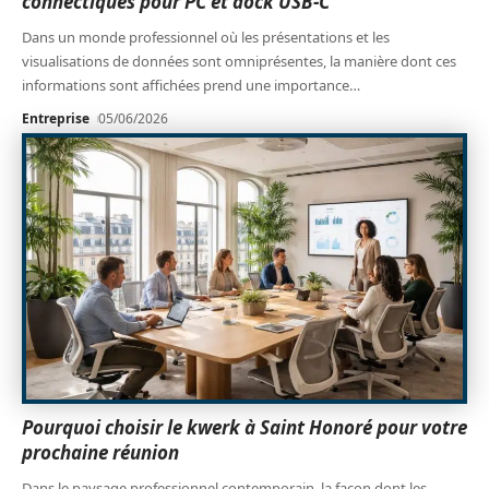
connectiques pour PC et dock USB-C
Dans un monde professionnel où les présentations et les
visualisations de données sont omniprésentes, la manière dont ces
informations sont affichées prend une importance
…
Entreprise
05/06/2026
Pourquoi choisir le kwerk à Saint Honoré pour votre
prochaine réunion
Dans le paysage professionnel contemporain, la façon dont les