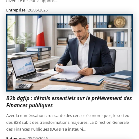
diversité de leurs supports
…
Entreprise
26/05/2026
B2b dgfip : détails essentiels sur le prélèvement des
Finances publiques
Avec la numérisation croissante des cercles économiques, le secteur
des B2B subit des transformations majeures. La Direction Générale
des Finances Publiques (DGFIP) a instauré
…
Entreprise
25/05/2026