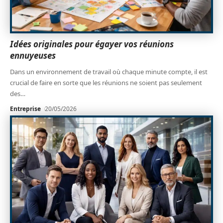
Idées originales pour égayer vos réunions
ennuyeuses
Dans un environnement de travail où chaque minute compte, il est
crucial de faire en sorte que les réunions ne soient pas seulement
des
…
Entreprise
20/05/2026