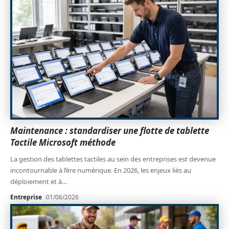
Maintenance : standardiser une flotte de tablette
Tactile Microsoft méthode
La gestion des tablettes tactiles au sein des entreprises est devenue
incontournable à l’ère numérique. En 2026, les enjeux liés au
déploiement et à
…
Entreprise
01/06/2026