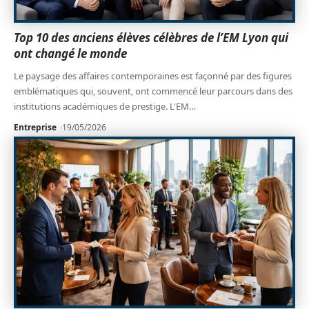
Top 10 des anciens élèves célèbres de l’EM Lyon qui
ont changé le monde
Le paysage des affaires contemporaines est façonné par des figures
emblématiques qui, souvent, ont commencé leur parcours dans des
institutions académiques de prestige. L'EM
…
Entreprise
19/05/2026