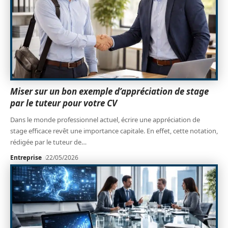
Miser sur un bon exemple d’appréciation de stage
par le tuteur pour votre CV
Dans le monde professionnel actuel, écrire une appréciation de
stage efficace revêt une importance capitale. En effet, cette notation,
rédigée par le tuteur de
…
Entreprise
22/05/2026