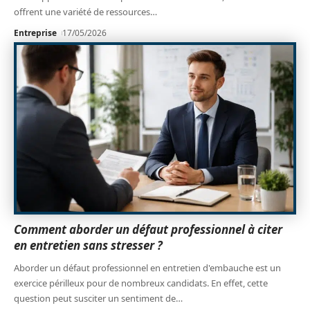
offrent une variété de ressources
…
Entreprise
17/05/2026
Comment aborder un défaut professionnel à citer
en entretien sans stresser ?
Aborder un défaut professionnel en entretien d'embauche est un
exercice périlleux pour de nombreux candidats. En effet, cette
question peut susciter un sentiment de
…