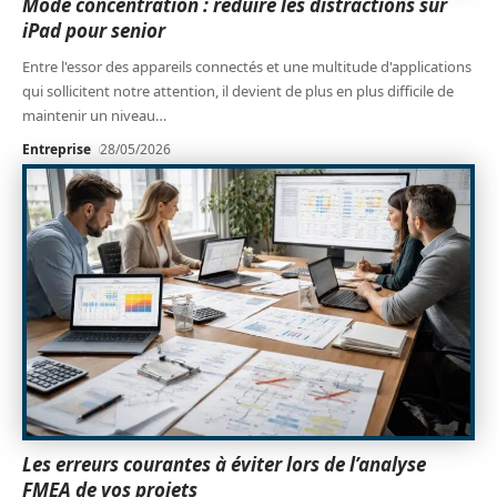
Mode concentration : réduire les distractions sur
iPad pour senior
Entre l'essor des appareils connectés et une multitude d'applications
qui sollicitent notre attention, il devient de plus en plus difficile de
maintenir un niveau
…
Entreprise
28/05/2026
Les erreurs courantes à éviter lors de l’analyse
FMEA de vos projets