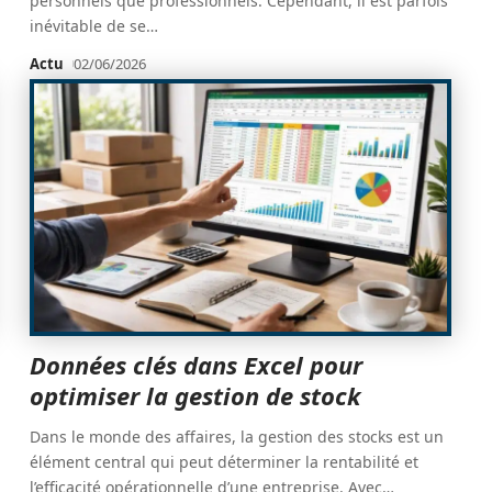
personnels que professionnels. Cependant, il est parfois
inévitable de se
…
Actu
02/06/2026
Données clés dans Excel pour
optimiser la gestion de stock
Dans le monde des affaires, la gestion des stocks est un
élément central qui peut déterminer la rentabilité et
l’efficacité opérationnelle d’une entreprise. Avec
…