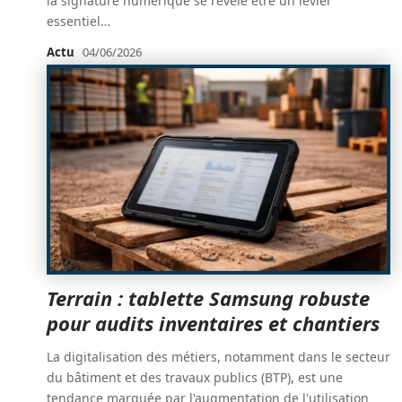
la signature numérique se révèle être un levier
essentiel
…
Actu
04/06/2026
Terrain : tablette Samsung robuste
pour audits inventaires et chantiers
La digitalisation des métiers, notamment dans le secteur
du bâtiment et des travaux publics (BTP), est une
tendance marquée par l'augmentation de l'utilisation