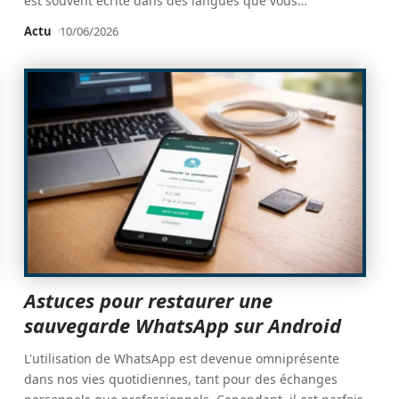
est souvent écrite dans des langues que vous
…
Actu
10/06/2026
Astuces pour restaurer une
sauvegarde WhatsApp sur Android
L'utilisation de WhatsApp est devenue omniprésente
dans nos vies quotidiennes, tant pour des échanges