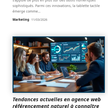
s'appuie de plus en plus sur des outils numériques
sophistiqués. Parmi ces innovations, la tablette tactile
émerge comme
…
Marketing
11/03/2026
Tendances actuelles en agence web
référencement naturel à connaître