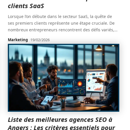
clients SaaS
Lorsque l’on débute dans le secteur SaaS, la quête de
ses premiers clients représente une étape cruciale. De
nombreux entrepreneurs rencontrent des défis variés,
…
Marketing
19/02/2026
Liste des meilleures agences SEO à
Angers : Les critères essentiels pour