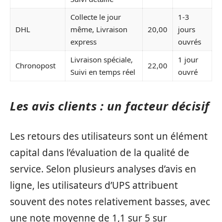
Collecte le jour
1-3
DHL
même, Livraison
20,00
jours
express
ouvrés
Livraison spéciale,
1 jour
Chronopost
22,00
Suivi en temps réel
ouvré
Les avis clients : un facteur décisif
Les retours des utilisateurs sont un élément
capital dans l’évaluation de la qualité de
service. Selon plusieurs analyses d’avis en
ligne, les utilisateurs d’UPS attribuent
souvent des notes relativement basses, avec
une note moyenne de 1,1 sur 5 sur