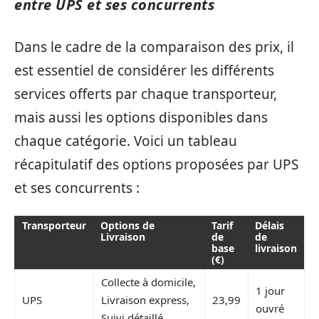
entre UPS et ses concurrents
Dans le cadre de la comparaison des prix, il
est essentiel de considérer les différents
services offerts par chaque transporteur,
mais aussi les options disponibles dans
chaque catégorie. Voici un tableau
récapitulatif des options proposées par UPS
et ses concurrents :
Transporteur
Options de
Tarif
Délais
Livraison
de
de
base
livraison
(€)
Collecte à domicile,
1 jour
UPS
Livraison express,
23,99
ouvré
Suivi détaillé