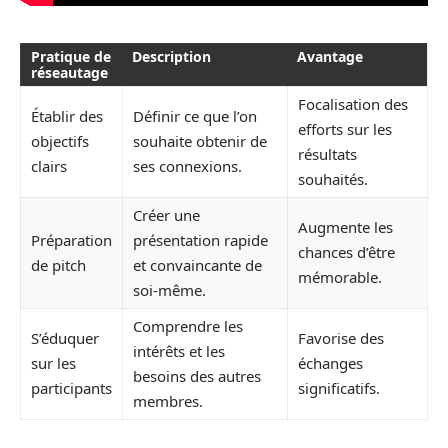
Pratique de
Description
Avantage
réseautage
Focalisation des
Établir des
Définir ce que l’on
efforts sur les
objectifs
souhaite obtenir de
résultats
clairs
ses connexions.
souhaités.
Créer une
Augmente les
Préparation
présentation rapide
chances d’être
de pitch
et convaincante de
mémorable.
soi-même.
Comprendre les
S’éduquer
Favorise des
intérêts et les
sur les
échanges
besoins des autres
participants
significatifs.
membres.