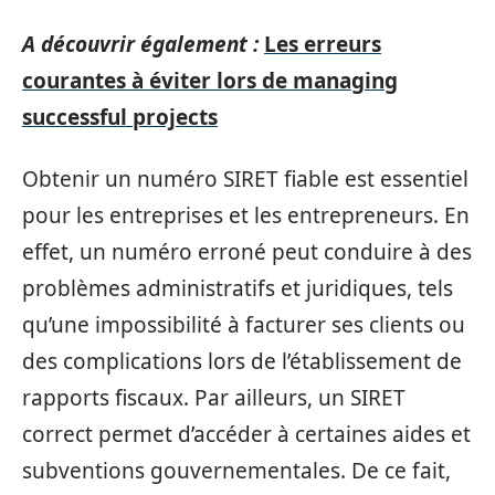
A découvrir également :
Les erreurs
courantes à éviter lors de managing
successful projects
Obtenir un numéro SIRET fiable est essentiel
pour les entreprises et les entrepreneurs. En
effet, un numéro erroné peut conduire à des
problèmes administratifs et juridiques, tels
qu’une impossibilité à facturer ses clients ou
des complications lors de l’établissement de
rapports fiscaux. Par ailleurs, un SIRET
correct permet d’accéder à certaines aides et
subventions gouvernementales. De ce fait,