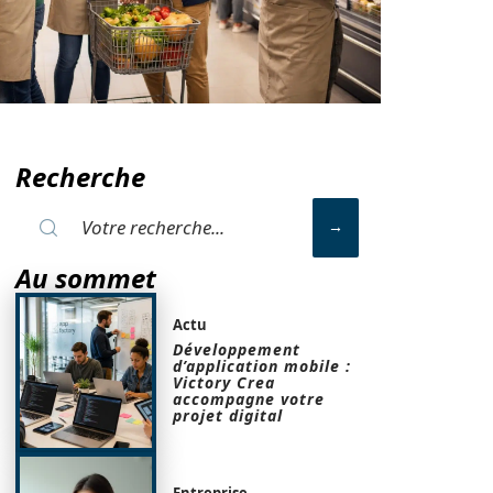
Recherche
Au sommet
Actu
Développement
d’application mobile :
Victory Crea
accompagne votre
projet digital
Entreprise