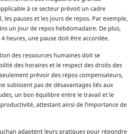
applicable à ce secteur prévoit un cadre
l, les pauses et les jours de repos. Par exemple,
oins un jour de repos hebdomadaire. De plus,
e 4 heures, une pause doit être accordée.
stion des ressources humaines doit se
ibilité des horaires et le respect des droits des
 seulement prévoir des repos compensateurs,
ne subissent pas de désavantages liés aux
es, un bon équilibre entre le travail et le
productivité, attestant ainsi de l’importance de
Auchan adaptent leurs pratiques pour répondre