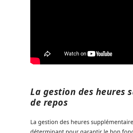
La gestion des heures 
de repos
La gestion des heures supplémentaires
déterminant pour garantir le bon fo