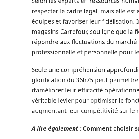
Selon les experts en ressources huma
respecter le cadre légal, mais elle est
équipes et favoriser leur fidélisation.
magasins Carrefour, souligne que la fle
répondre aux fluctuations du marché t
professionnelle et personnelle pour l
Seule une compréhension approfondie d
glorification du 36h75 peut permettre
d’améliorer leur efficacité opération
véritable levier pour optimiser le fo
augmentant leur compétitivité sur le
A lire également :
Comment choisir sa