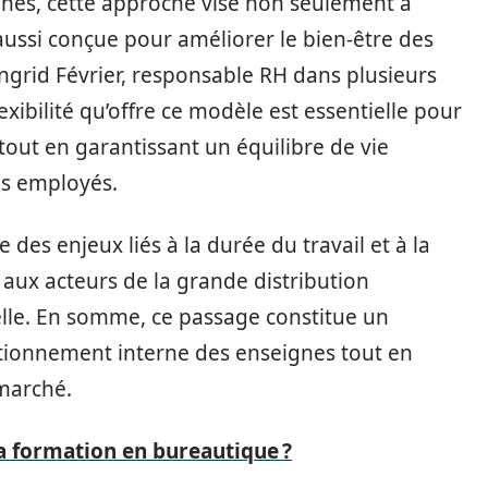
ines, cette approche vise non seulement à
 aussi conçue pour améliorer le bien-être des
 Ingrid Février, responsable RH dans plusieurs
xibilité qu’offre ce modèle est essentielle pour
out en garantissant un équilibre de vie
es employés.
es enjeux liés à la durée du travail et à la
 aux acteurs de la grande distribution
nelle. En somme, ce passage constitue un
nctionnement interne des enseignes tout en
 marché.
 formation en bureautique ?