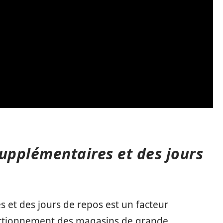
supplémentaires et des jours
 et des jours de repos est un facteur
nctionnement des magasins de grande