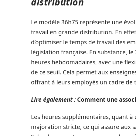
distribution
Le modèle 36h75 représente une évolu
travail en grande distribution. En eff
d’optimiser le temps de travail des em
législation française. En substance, l
heures hebdomadaires, avec une flexib
de ce seuil. Cela permet aux enseignes
offrant à leurs employés un cadre de tr
Lire également :
Comment une associa
Les heures supplémentaires, quant à 
majoration stricte, ce qui assure aux