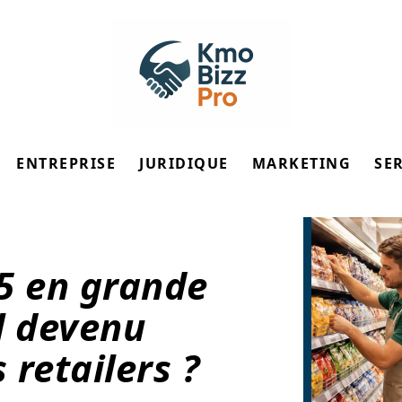
ENTREPRISE
JURIDIQUE
MARKETING
SE
5 en grande
il devenu
 retailers ?