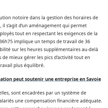
tion notoire dans la gestion des horaires de
et, il s’agit d’un aménagement qui permet
ployés tout en respectant les exigences de la
e 36h75 implique un temps de travail de 36
ilité sur les heures supplémentaires au-delà
 de mieux gérer les pics d’activité tout en
avail plus équilibré.
tion peut soutenir une entreprise en Savoie
elles, sont encadrées par un système de
 salariés une compensation financière adéquate.