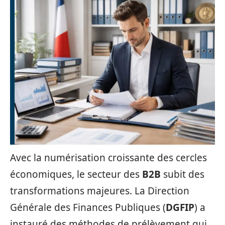
Avec la numérisation croissante des cercles
économiques, le secteur des
B2B
subit des
transformations majeures. La Direction
Générale des Finances Publiques (
DGFIP
) a
instauré des méthodes de prélèvement qui