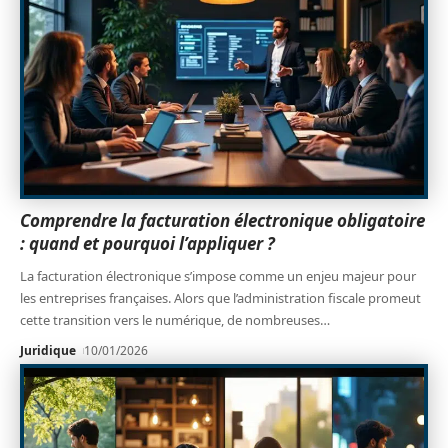
Comprendre la facturation électronique obligatoire
: quand et pourquoi l’appliquer ?
La facturation électronique s’impose comme un enjeu majeur pour
les entreprises françaises. Alors que l’administration fiscale promeut
cette transition vers le numérique, de nombreuses
…
Juridique
10/01/2026