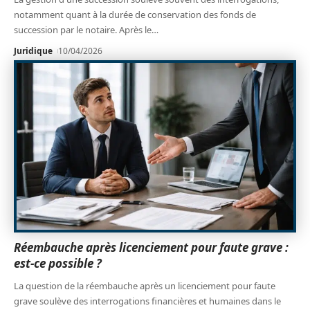
notamment quant à la durée de conservation des fonds de
succession par le notaire. Après le
…
Juridique
10/04/2026
Réembauche après licenciement pour faute grave :
est-ce possible ?
La question de la réembauche après un licenciement pour faute
grave soulève des interrogations financières et humaines dans le