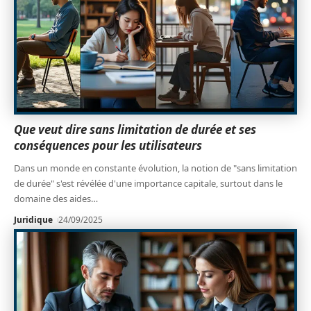
Que veut dire sans limitation de durée et ses
conséquences pour les utilisateurs
Dans un monde en constante évolution, la notion de "sans limitation
de durée" s'est révélée d'une importance capitale, surtout dans le
domaine des aides
…
Juridique
24/09/2025