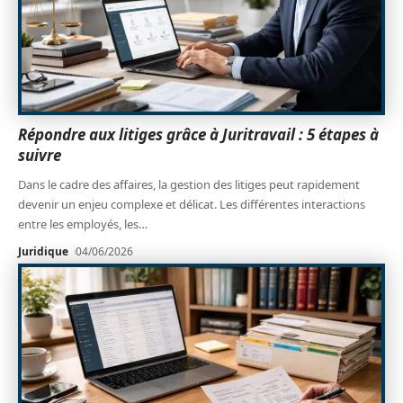
Répondre aux litiges grâce à Juritravail : 5 étapes à
suivre
Dans le cadre des affaires, la gestion des litiges peut rapidement
devenir un enjeu complexe et délicat. Les différentes interactions
entre les employés, les
…
Juridique
04/06/2026