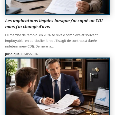
Les implications légales lorsque j’ai signé un CDI
mais j’ai changé d’avis
Le marché de l'emploi en 2026 se révèle complexe et souvent
impitoyable, en particulier lorsqu’il s'agit de contrats à durée
indéterminée (CDI). Derrière la
…
Juridique
03/05/2026