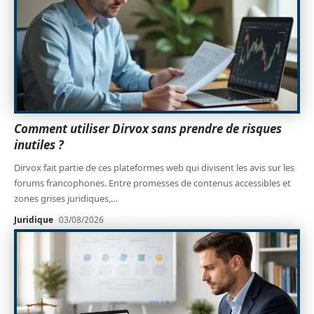
Comment utiliser Dirvox sans prendre de risques
inutiles ?
Dirvox fait partie de ces plateformes web qui divisent les avis sur les
forums francophones. Entre promesses de contenus accessibles et
zones grises juridiques,
…
Juridique
03/08/2026