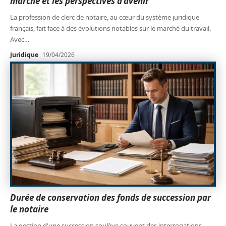
marché et les perspectives d’avenir
La profession de clerc de notaire, au cœur du système juridique
français, fait face à des évolutions notables sur le marché du travail.
Avec
…
Juridique
19/04/2026
Durée de conservation des fonds de succession par
le notaire
La gestion d'une succession soulève souvent des interrogations,