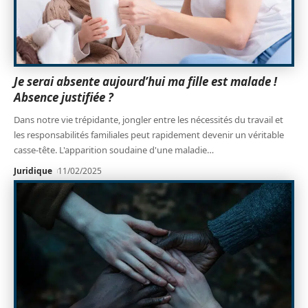
Je serai absente aujourd’hui ma fille est malade !
Absence justifiée ?
Dans notre vie trépidante, jongler entre les nécessités du travail et
les responsabilités familiales peut rapidement devenir un véritable
casse-tête. L'apparition soudaine d'une maladie
…
Juridique
11/02/2025