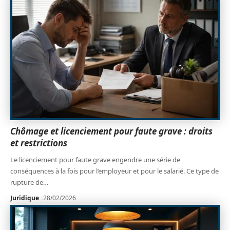
Chômage et licenciement pour faute grave : droits
et restrictions
Le licenciement pour faute grave engendre une série de
conséquences à la fois pour l’employeur et pour le salarié. Ce type de
rupture de
…
Juridique
28/02/2026