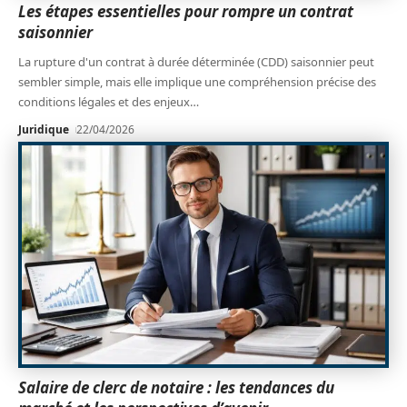
Les étapes essentielles pour rompre un contrat
saisonnier
La rupture d'un contrat à durée déterminée (CDD) saisonnier peut
sembler simple, mais elle implique une compréhension précise des
conditions légales et des enjeux
…
Juridique
22/04/2026
Salaire de clerc de notaire : les tendances du