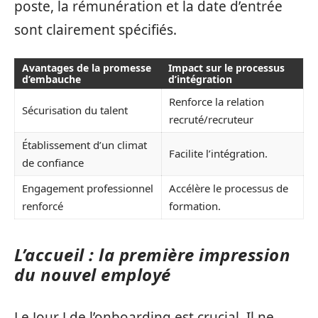
poste, la rémunération et la date d’entrée
sont clairement spécifiés.
Avantages de la promesse
Impact sur le processus
d’embauche
d’intégration
Renforce la relation
Sécurisation du talent
recruté/recruteur
Établissement d’un climat
Facilite l’intégration.
de confiance
Engagement professionnel
Accélère le processus de
renforcé
formation.
L’accueil : la première impression
du nouvel employé
Le Jour J de l’onboarding est crucial. Il ne