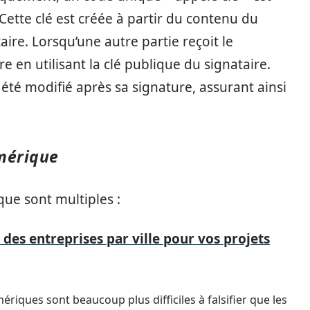
ette clé est créée à partir du contenu du
ire. Lorsqu’une autre partie reçoit le
re en utilisant la clé publique du signataire.
été modifié après sa signature, assurant ainsi
mérique
ue sont multiples :
 des entreprises par ville pour vos projets
riques sont beaucoup plus difficiles à falsifier que les