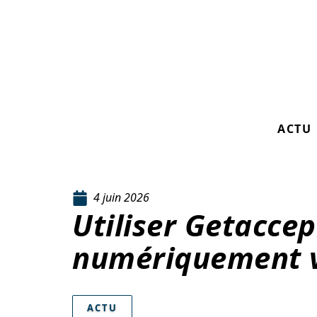
ACTU
4 juin 2026
Utiliser Getaccep
numériquement v
ACTU