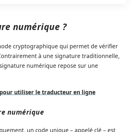
ture numérique ?
ode cryptographique qui permet de vérifier
 Contrairement à une signature traditionnelle,
ne signature numérique repose sur une
pour utiliser le traducteur en ligne
ure numérique
uement, un code unique – appelé clé – est