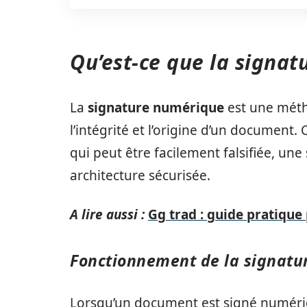
Qu’est-ce que la signa
La
signature numérique
est une méth
l’intégrité et l’origine d’un document.
qui peut être facilement falsifiée, u
architecture sécurisée.
A lire aussi :
Gg trad : guide pratique 
Fonctionnement de la signat
Lorsqu’un document est signé numériq