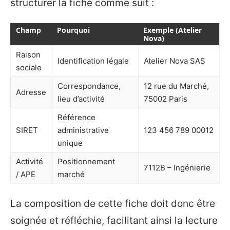
structurer la fiche comme suit :
Champ
Pourquoi
Exemple (Atelier
Nova)
Raison
Identification légale
Atelier Nova SAS
sociale
Correspondance,
12 rue du Marché,
Adresse
lieu d’activité
75002 Paris
Référence
SIRET
administrative
123 456 789 00012
unique
Activité
Positionnement
7112B – Ingénierie
/ APE
marché
La composition de cette fiche doit donc être
soignée et réfléchie, facilitant ainsi la lecture