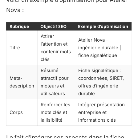
Nova :
Rubrique
Objectif SEO
Exemple d’optimisation
Attirer
Atelier Nova –
l’attention et
Titre
ingénierie durable |
contenir mots
fiche signalétique
clés
Résumé
Fiche signalétique :
Meta-
attractif pour
coordonnées, SIRET,
description
moteurs et
offres d’ingénierie
utilisateurs
durable
Renforcer les
Intégrer présentation
Corps
mots clés et
entreprise et
la lisibilité
informations clés
Le fait d’intégrer ces aspects dans la fiche