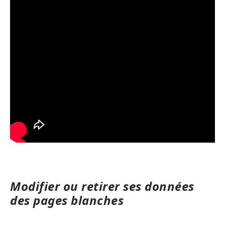
Modifier ou retirer ses données
des pages blanches