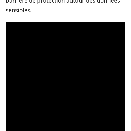
barrière de protection autour des données
sensibles.