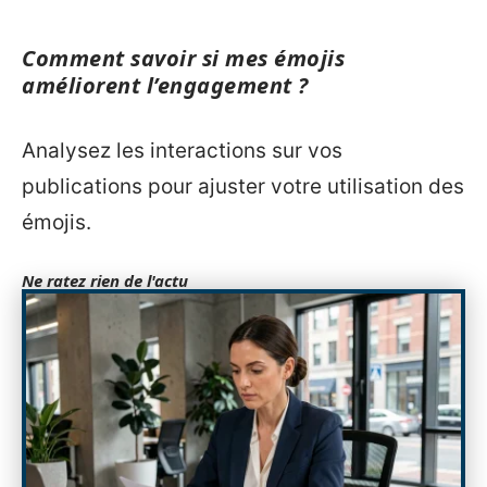
Comment savoir si mes émojis
améliorent l’engagement ?
Analysez les interactions sur vos
publications pour ajuster votre utilisation des
émojis.
Ne ratez rien de l'actu