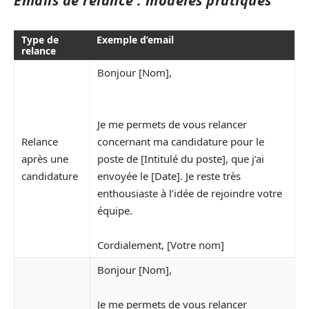
Emails de relance : modèles pratiques
Type de
Exemple d’email
relance
Bonjour [Nom],
Je me permets de vous relancer
Relance
concernant ma candidature pour le
après une
poste de [Intitulé du poste], que j’ai
candidature
envoyée le [Date]. Je reste très
enthousiaste à l’idée de rejoindre votre
équipe.
Cordialement, [Votre nom]
Bonjour [Nom],
Je me permets de vous relancer