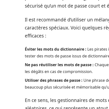
sécurisé qu’un mot de passe court et 
Il est recommandé d’utiliser un mélan
caractères spéciaux. Voici quelques r
efficaces :
Éviter les mots du dictionnaire :
Les pirates 
tester des mots de passe issus de dictionnair
Ne pas réutiliser les mots de passe :
Chaque 
les dégâts en cas de compromission.
Utiliser des phrases de passe :
Une phrase de
beaucoup plus sécurisée et mémorisable qu’u
En ce sens, les gestionnaires de mot
aléatoires, ce qui représente un atout