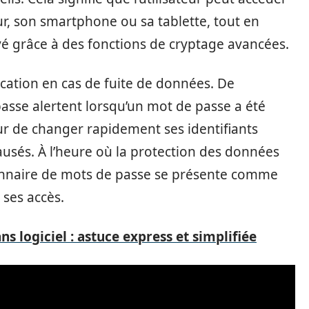
ur, son smartphone ou sa tablette, tout en
é grâce à des fonctions de cryptage avancées.
ication en cas de fuite de données. De
sse alertent lorsqu’un mot de passe a été
eur de changer rapidement ses identifiants
sés. À l’heure où la protection des données
tionnaire de mots de passe se présente comme
 ses accès.
s logiciel : astuce express et simplifiée