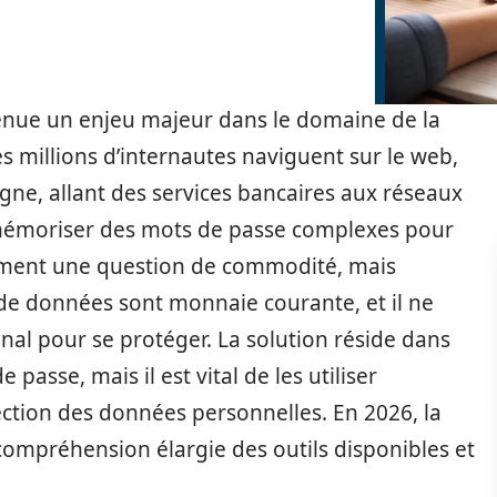
enue un enjeu majeur dans le domaine de la
s millions d’internautes naviguent sur le web,
ligne, allant des services bancaires aux réseaux
e mémoriser des mots de passe complexes pour
lement une question de commodité, mais
 de données sont monnaie courante, et il ne
nal pour se protéger. La solution réside dans
 passe, mais il est vital de les utiliser
ction des données personnelles. En 2026, la
compréhension élargie des outils disponibles et