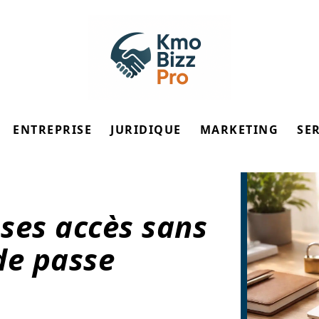
ENTREPRISE
JURIDIQUE
MARKETING
SE
 ses accès sans
de passe