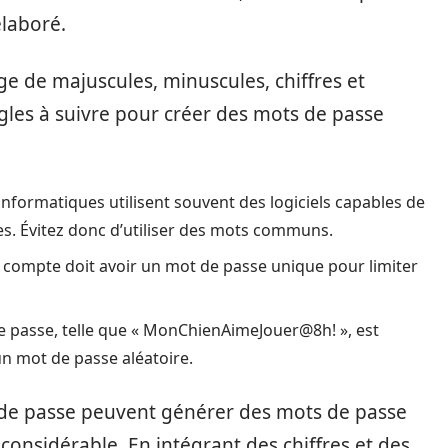
élaboré.
ge de majuscules, minuscules, chiffres et
ègles à suivre pour créer des mots de passe
informatiques utilisent souvent des logiciels capables de
es. Évitez donc d’utiliser des mots communs.
compte doit avoir un mot de passe unique pour limiter
 passe, telle que « MonChienAimeJouer@8h! », est
n mot de passe aléatoire.
s de passe peuvent générer des mots de passe
 considérable. En intégrant des chiffres et des