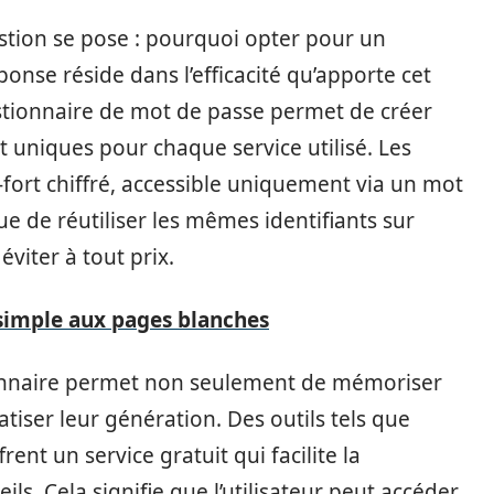
stion se pose : pourquoi opter pour un
onse réside dans l’efficacité qu’apporte cet
estionnaire de mot de passe permet de créer
 uniques pour chaque service utilisé. Les
fort chiffré, accessible uniquement via un mot
ue de réutiliser les mêmes identifiants sur
viter à tout prix.
 simple aux pages blanches
tionnaire permet non seulement de mémoriser
tiser leur génération. Des outils tels que
nt un service gratuit qui facilite la
ls. Cela signifie que l’utilisateur peut accéder