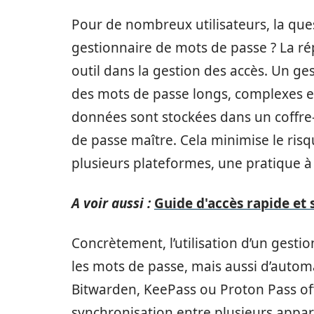
Pour de nombreux utilisateurs, la que
gestionnaire de mots de passe ? La rép
outil dans la gestion des accès. Un g
des mots de passe longs, complexes et
données sont stockées dans un coffre-
de passe maître. Cela minimise le risq
plusieurs plateformes, une pratique à é
A voir aussi :
Guide d'accès rapide et
Concrètement, l’utilisation d’un ges
les mots de passe, mais aussi d’automa
Bitwarden, KeePass ou Proton Pass offre
synchronisation entre plusieurs apparei