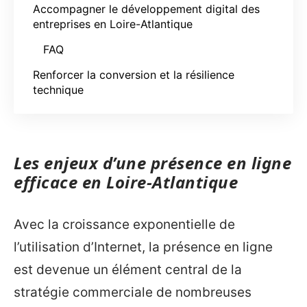
Accompagner le développement digital des
entreprises en Loire-Atlantique
FAQ
Renforcer la conversion et la résilience
technique
Les enjeux d’une présence en ligne
efficace en Loire-Atlantique
Avec la croissance exponentielle de
l’utilisation d’Internet, la présence en ligne
est devenue un élément central de la
stratégie commerciale de nombreuses