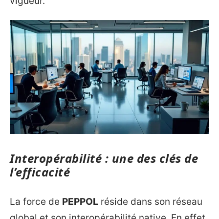
vigueur.
Interopérabilité : une des clés de
l’efficacité
La force de
PEPPOL
réside dans son réseau
global et son interopérabilité native. En effet,