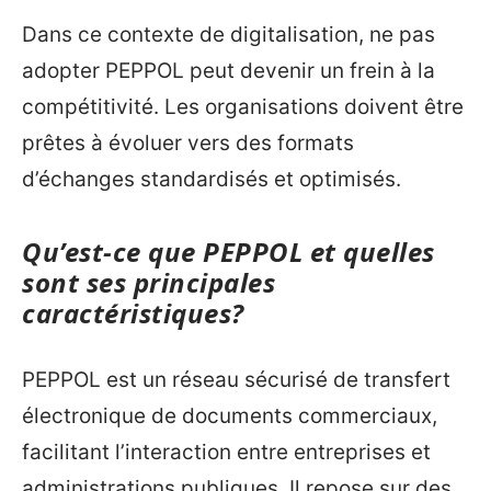
Dans ce contexte de digitalisation, ne pas
adopter PEPPOL peut devenir un frein à la
compétitivité. Les organisations doivent être
prêtes à évoluer vers des formats
d’échanges standardisés et optimisés.
Qu’est-ce que PEPPOL et quelles
sont ses principales
caractéristiques?
PEPPOL est un réseau sécurisé de transfert
électronique de documents commerciaux,
facilitant l’interaction entre entreprises et
administrations publiques. Il repose sur des