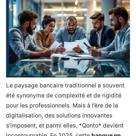
Le paysage bancaire traditionnel a souvent
été synonyme de complexité et de rigidité
pour les professionnels. Mais à l’ère de la
digitalisation, des solutions innovantes
s’imposent, et parmi elles, *Qonto* devient
incontournable. En 2025, cette
banque en