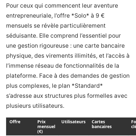
Pour ceux qui commencent leur aventure
entrepreneuriale, l’offre *Solo* à 9 €
mensuels se révèle particulièrement
séduisante. Elle comprend l’essentiel pour
une gestion rigoureuse : une carte bancaire
physique, des virements illimités, et l’accès à
l’immense réseau de fonctionnalités de la
plateforme. Face à des demandes de gestion
plus complexes, le plan *Standard*
s’adresse aux structures plus formelles avec
plusieurs utilisateurs.
Offre
Prix
Utilisateurs
Cartes
Fo
mensuel
bancaires
cl
(€)