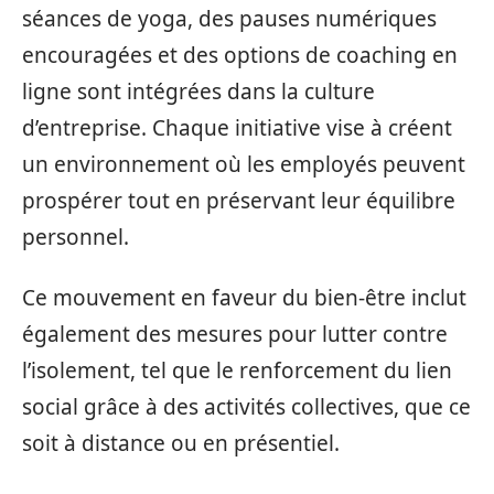
séances de yoga, des pauses numériques
encouragées et des options de coaching en
ligne sont intégrées dans la culture
d’entreprise. Chaque initiative vise à créent
un environnement où les employés peuvent
prospérer tout en préservant leur équilibre
personnel.
Ce mouvement en faveur du bien-être inclut
également des mesures pour lutter contre
l’isolement, tel que le renforcement du lien
social grâce à des activités collectives, que ce
soit à distance ou en présentiel.