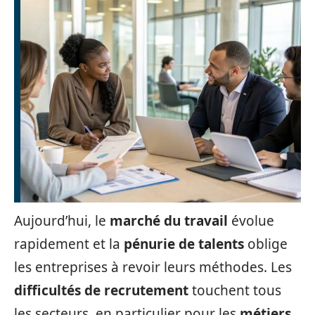
Aujourd’hui, le
marché du travail
évolue
rapidement et la
pénurie de talents
oblige
les entreprises à revoir leurs méthodes. Les
difficultés de recrutement
touchent tous
les secteurs, en particulier pour les
métiers