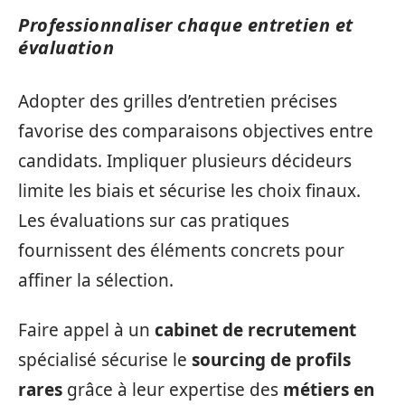
Professionnaliser chaque entretien et
évaluation
Adopter des grilles d’entretien précises
favorise des comparaisons objectives entre
candidats. Impliquer plusieurs décideurs
limite les biais et sécurise les choix finaux.
Les évaluations sur cas pratiques
fournissent des éléments concrets pour
affiner la sélection.
Faire appel à un
cabinet de recrutement
spécialisé sécurise le
sourcing de profils
rares
grâce à leur expertise des
métiers en