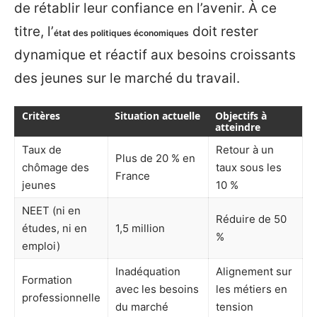
de rétablir leur confiance en l’avenir. À ce
titre, l’
doit rester
état des politiques économiques
dynamique et réactif aux besoins croissants
des jeunes sur le marché du travail.
Critères
Situation actuelle
Objectifs à
atteindre
Taux de
Retour à un
Plus de 20 % en
chômage des
taux sous les
France
jeunes
10 %
NEET (ni en
Réduire de 50
études, ni en
1,5 million
%
emploi)
Inadéquation
Alignement sur
Formation
avec les besoins
les métiers en
professionnelle
du marché
tension