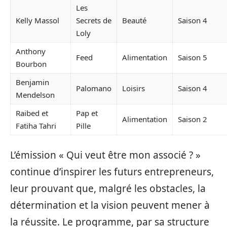
Les
Kelly Massol
Secrets de
Beauté
Saison 4
Loly
Anthony
Feed
Alimentation
Saison 5
Bourbon
Benjamin
Palomano
Loisirs
Saison 4
Mendelson
Raibed et
Pap et
Alimentation
Saison 2
Fatiha Tahri
Pille
L’émission « Qui veut être mon associé ? »
continue d’inspirer les futurs entrepreneurs,
leur prouvant que, malgré les obstacles, la
détermination et la vision peuvent mener à
la réussite. Le programme, par sa structure