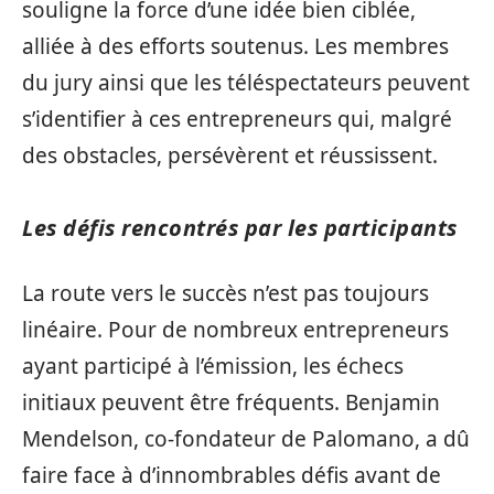
souligne la force d’une idée bien ciblée,
alliée à des efforts soutenus. Les membres
du jury ainsi que les téléspectateurs peuvent
s’identifier à ces entrepreneurs qui, malgré
des obstacles, persévèrent et réussissent.
Les défis rencontrés par les participants
La route vers le succès n’est pas toujours
linéaire. Pour de nombreux entrepreneurs
ayant participé à l’émission, les échecs
initiaux peuvent être fréquents. Benjamin
Mendelson, co-fondateur de Palomano, a dû
faire face à d’innombrables défis avant de