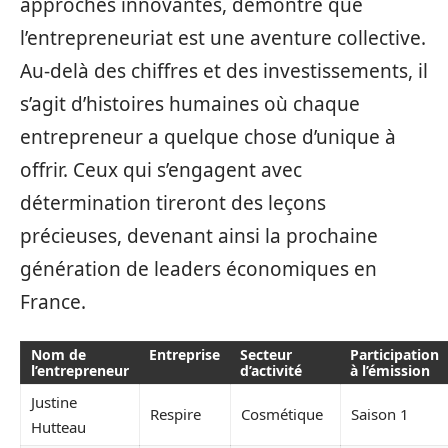
approches innovantes, démontre que
l’entrepreneuriat est une aventure collective.
Au-delà des chiffres et des investissements, il
s’agit d’histoires humaines où chaque
entrepreneur a quelque chose d’unique à
offrir. Ceux qui s’engagent avec
détermination tireront des leçons
précieuses, devenant ainsi la prochaine
génération de leaders économiques en
France.
Nom de
Entreprise
Secteur
Participation
l’entrepreneur
d’activité
à l’émission
Justine
Respire
Cosmétique
Saison 1
Hutteau