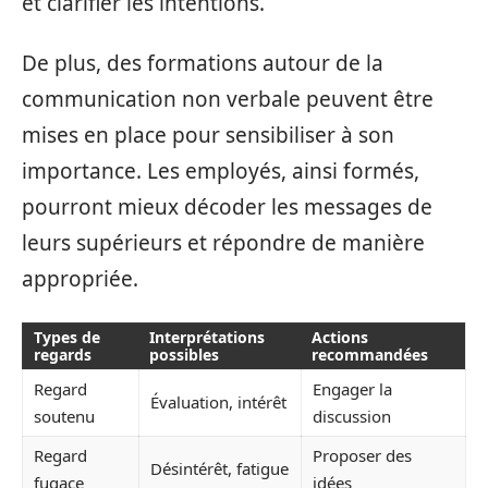
et clarifier les intentions.
De plus, des formations autour de la
communication non verbale peuvent être
mises en place pour sensibiliser à son
importance. Les employés, ainsi formés,
pourront mieux décoder les messages de
leurs supérieurs et répondre de manière
appropriée.
Types de
Interprétations
Actions
regards
possibles
recommandées
Regard
Engager la
Évaluation, intérêt
soutenu
discussion
Regard
Proposer des
Désintérêt, fatigue
fugace
idées