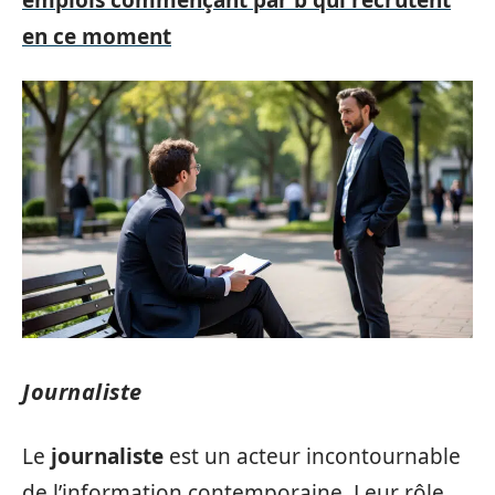
emplois commençant par b qui recrutent
en ce moment
Journaliste
Le
journaliste
est un acteur incontournable
de l’information contemporaine. Leur rôle