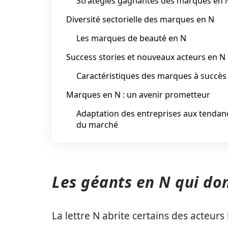
Stratégies gagnantes des marques en 
Diversité sectorielle des marques en N
Les marques de beauté en N
Success stories et nouveaux acteurs en N
Caractéristiques des marques à succès
Marques en N : un avenir prometteur
Adaptation des entreprises aux tendan
du marché
Les géants en N qui do
La lettre N abrite certains des acteurs