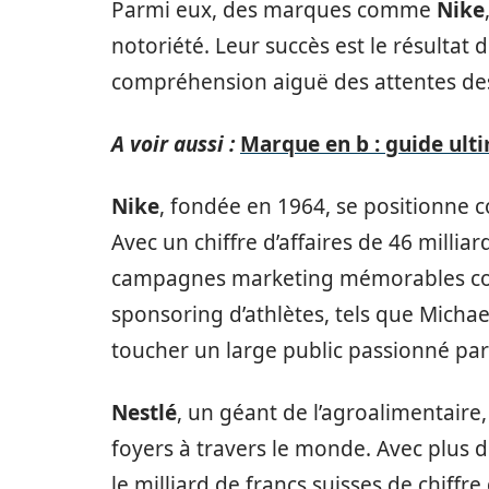
Parmi eux, des marques comme
Nike
notoriété. Leur succès est le résultat
compréhension aiguë des attentes d
A voir aussi :
Marque en b : guide ul
Nike
, fondée en 1964, se positionne 
Avec un chiffre d’affaires de 46 milliar
campagnes marketing mémorables comm
sponsoring d’athlètes, tels que Michae
toucher un large public passionné par 
Nestlé
, un géant de l’agroalimentaire
foyers à travers le monde. Avec plus
le milliard de francs suisses de chiffre 