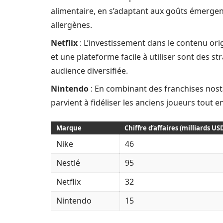
alimentaire, en s’adaptant aux goûts émergen
allergènes.
Netflix
: L’investissement dans le contenu ori
et une plateforme facile à utiliser sont des st
audience diversifiée.
Nintendo
: En combinant des franchises nost
parvient à fidéliser les anciens joueurs tout e
Marque
Chiffre d’affaires (milliards US
Nike
46
Nestlé
95
Netflix
32
Nintendo
15