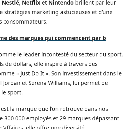
,
Nestlé
,
Netflix
et
Nintendo
brillent par leur
 de stratégies marketing astucieuses et d’une
es consommateurs.
time des marques qui commencent par b
comme le leader incontesté du secteur du sport.
ds de dollars, elle inspire à travers des
e « Just Do It ». Son investissement dans le
l Jordan et Serena Williams, lui permet de
le sport.
, est la marque que l’on retrouve dans nos
 de 300 000 employés et 29 marques dépassant
d’affaires, elle offre une diversité