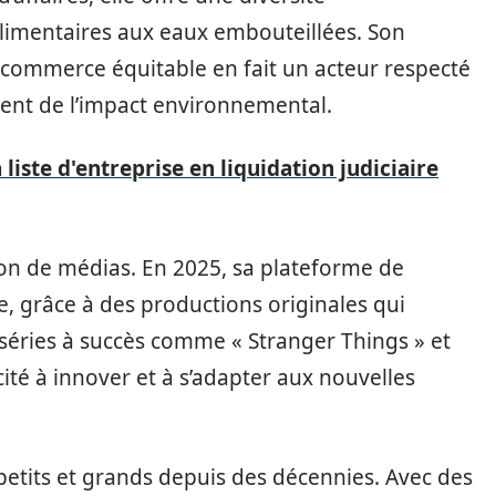
alimentaires aux eaux embouteillées. Son
 commerce équitable en fait un acteur respecté
ent de l’impact environnemental.
 liste d'entreprise en liquidation judiciaire
n de médias. En 2025, sa plateforme de
, grâce à des productions originales qui
 séries à succès comme « Stranger Things » et
té à innover et à s’adapter aux nouvelles
petits et grands depuis des décennies. Avec des