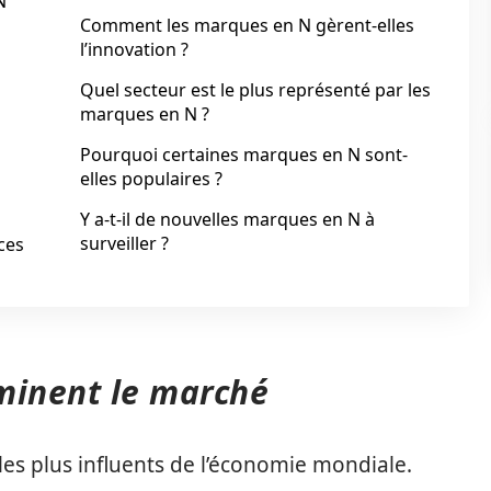
N
Comment les marques en N gèrent-elles
l’innovation ?
Quel secteur est le plus représenté par les
marques en N ?
Pourquoi certaines marques en N sont-
elles populaires ?
Y a-t-il de nouvelles marques en N à
surveiller ?
ces
minent le marché
 les plus influents de l’économie mondiale.