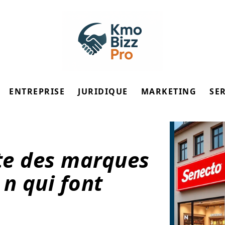
ENTREPRISE
JURIDIQUE
MARKETING
SE
ste des marques
n qui font