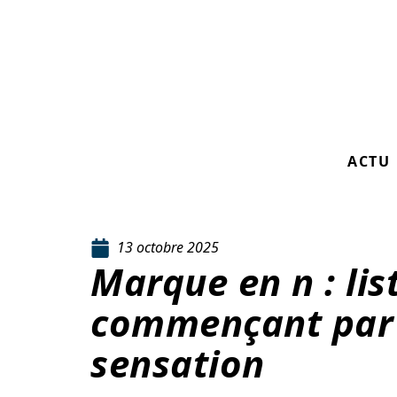
ACTU
13 octobre 2025
Marque en n : li
commençant par 
sensation