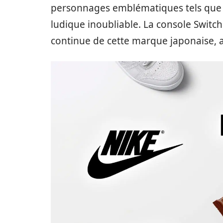
personnages emblématiques tels que Ma
ludique inoubliable. La console Switch
continue de cette marque japonaise, a