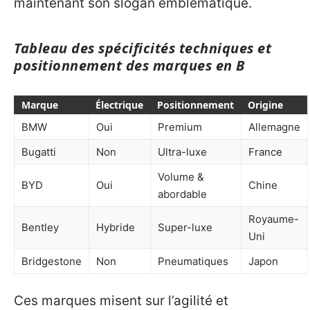
maintenant son slogan emblématique.
Tableau des spécificités techniques et
positionnement des marques en B
Marque
Électrique
Positionnement
Origine
BMW
Oui
Premium
Allemagne
Bugatti
Non
Ultra-luxe
France
Volume &
BYD
Oui
Chine
abordable
Royaume-
Bentley
Hybride
Super-luxe
Uni
Bridgestone
Non
Pneumatiques
Japon
Ces marques misent sur l’agilité et