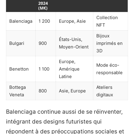
2024
(M€)
Collection
Balenciaga
1 200
Europe, Asie
NFT
Bijoux
États-Unis,
Bulgari
900
imprimés en
Moyen-Orient
3D
Europe,
Mode éco-
Benetton
1 100
Amérique
responsable
Latine
Bottega
Ateliers
800
Asie, Europe
Veneta
digitaux
Balenciaga continue aussi de se réinventer,
intégrant des designs futuristes qui
répondent à des préoccupations sociales et