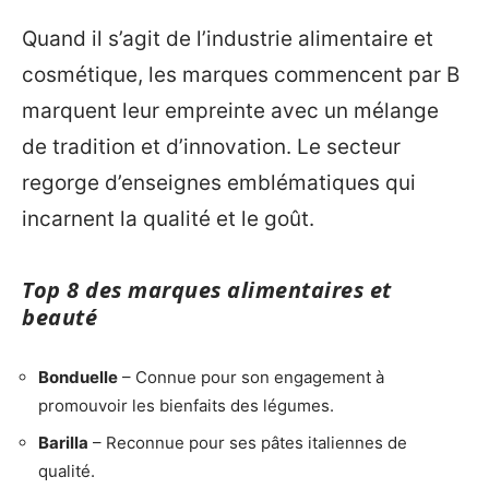
Quand il s’agit de l’industrie alimentaire et
cosmétique, les marques commencent par B
marquent leur empreinte avec un mélange
de tradition et d’innovation. Le secteur
regorge d’enseignes emblématiques qui
incarnent la qualité et le goût.
Top 8 des marques alimentaires et
beauté
Bonduelle
– Connue pour son engagement à
promouvoir les bienfaits des légumes.
Barilla
– Reconnue pour ses pâtes italiennes de
qualité.