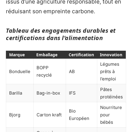
issus d’une agriculture responsable, tout en
réduisant son empreinte carbone.
Tableau des engagements durables et
certifications dans l’alimentation
Marque
Emballage
Certification
Innovation
Légumes
BOPP
Bonduelle
AB
prêts à
recyclé
l’emploi
Pâtes
Barilla
Bag-in-box
IFS
protéinées
Nourriture
Bio
Bjorg
Carton kraft
pour
Européen
bébés