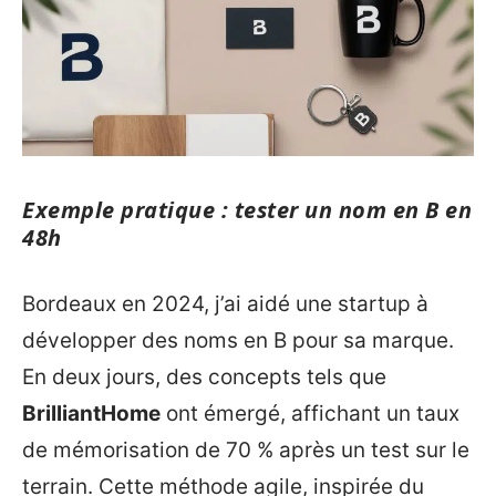
Exemple pratique : tester un nom en B en
48h
Bordeaux en 2024, j’ai aidé une startup à
développer des noms en B pour sa marque.
En deux jours, des concepts tels que
BrilliantHome
ont émergé, affichant un taux
de mémorisation de 70 % après un test sur le
terrain. Cette méthode agile, inspirée du