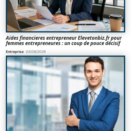
Aides financieres entrepreneur Elevetonbiz.fr pour
femmes entrepreneures : un coup de pouce décisif
Entreprise
05/08/2026