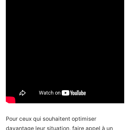
Pour ceux qui souhaitent optimiser
davantage leur situation, faire appel à un