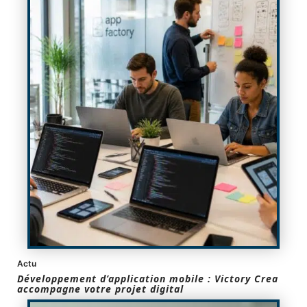
Actu
Développement d’application mobile : Victory Crea
accompagne votre projet digital