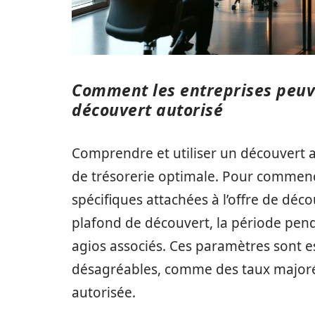
Comment les entreprises peuven
découvert autorisé
Comprendre et utiliser un découvert a
de trésorerie optimale. Pour commencer
spécifiques attachées à l’offre de dé
plafond de découvert, la période pendan
agios associés. Ces paramètres sont es
désagréables, comme des taux majoré
autorisée.