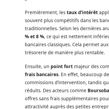
Premièrement, les
taux d’intérêt
appl
souvent plus compétitifs dans les ban
traditionnelles. Selon les dernières a
% et 8 %
, ce qui est nettement inféri
bancaires classiques. Cela permet aux
trésorerie de manière plus rentable.
Ensuite, un
point fort
majeur des compt
frais bancaires
. En effet, beaucoup d
commissions d’intervention, tandis que
réduits. Des acteurs comme
Boursob
offres sans frais supplémentaires pour
attractivité auprès des petites entrepr