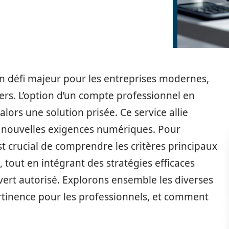
un défi majeur pour les entreprises modernes,
rs. L’option d’un compte professionnel en
lors une solution prisée. Ce service allie
ux nouvelles exigences numériques. Pour
est crucial de comprendre les critères principaux
 tout en intégrant des stratégies efficaces
uvert autorisé. Explorons ensemble les diverses
ertinence pour les professionnels, et comment