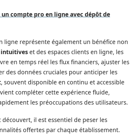
r un compte pro en ligne avec dépôt de
en ligne représente également un bénéfice non
 intuitives
et des espaces clients en ligne, les
e en temps réel les flux financiers, ajuster les
ter des données cruciales pour anticiper les
t
, souvent disponible en continu et accessible
ient compléter cette expérience fluide,
rapidement les préoccupations des utilisateurs.
découvert, il est essentiel de peser les
onnalités offertes par chaque établissement.