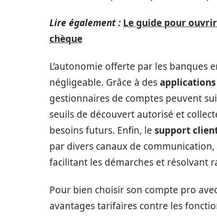
Lire également :
Le guide pour ouvri
chèque
L’autonomie offerte par les banques 
négligeable. Grâce à des
applications
gestionnaires de comptes peuvent suivr
seuils de découvert autorisé et collec
besoins futurs. Enfin, le
support clien
par divers canaux de communication, v
facilitant les démarches et résolvant 
Pour bien choisir son compte pro avec 
avantages tarifaires contre les foncti