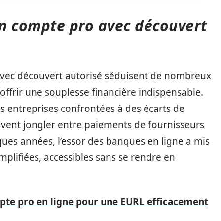
un compte pro avec découvert
avec découvert autorisé séduisent de nombreux
offrir une souplesse financière indispensable.
 les entreprises confrontées à des écarts de
ivent jongler entre paiements de fournisseurs
ques années, l’essor des banques en ligne a mis
implifiées, accessibles sans se rendre en
te pro en ligne pour une EURL efficacement