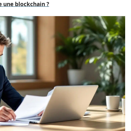
 une blockchain ?