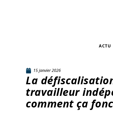
ACTU
15 janvier 2026
La défiscalisati
travailleur indép
comment ça fonc