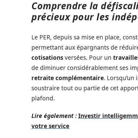
Comprendre la défiscali
précieux pour les indé
Le PER, depuis sa mise en place, const
permettant aux épargnants de réduir
cotisations
versées. Pour un
travaill
de diminuer considérablement ses impô
retraite complémentaire
. Lorsqu’un 
soustraire tout ou partie de cet appo
plafond.
Lire également :
Investir intelligemme
votre service