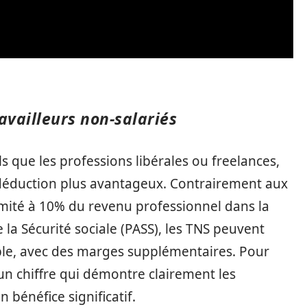
ravailleurs non-salariés
els que les professions libérales ou freelances,
 déduction plus avantageux. Contrairement aux
limité à 10% du revenu professionnel dans la
e la Sécurité sociale (PASS), les TNS peuvent
le, avec des marges supplémentaires. Pour
 un chiffre qui démontre clairement les
 bénéfice significatif.