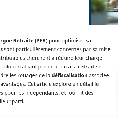
rgne Retraite (PER)
pour optimiser sa
ts
sont particulièrement concernés par sa mise
ribuables cherchent à réduire leur charge
solution alliant préparation à la
retraite
et
dre les rouages de la
défiscalisation
associée
avantages. Cet article explore en détail le
s pour les indépendants, et fournit des
leur parti.