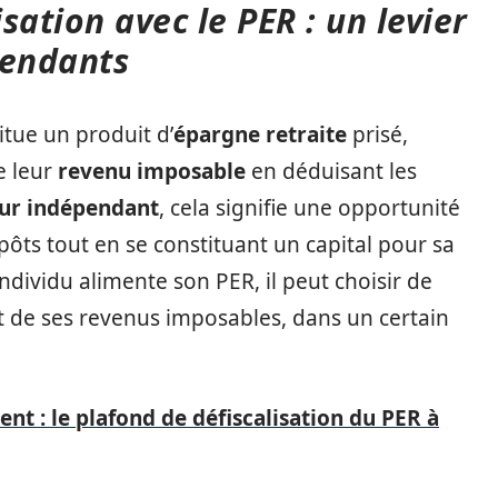
sation avec le PER : un levier
pendants
itue un produit d’
épargne retraite
prisé,
e leur
revenu imposable
en déduisant les
eur indépendant
, cela signifie une opportunité
ts tout en se constituant un capital pour sa
individu alimente son PER, il peut choisir de
rt de ses revenus imposables, dans un certain
nt : le plafond de défiscalisation du PER à