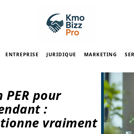
ENTREPRISE
JURIDIQUE
MARKETING
SE
on PER pour
endant :
tionne vraiment