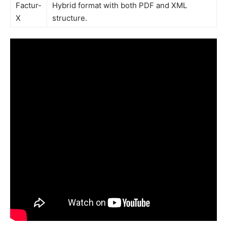
Factur-
Hybrid format with both PDF and XML
X
structure.