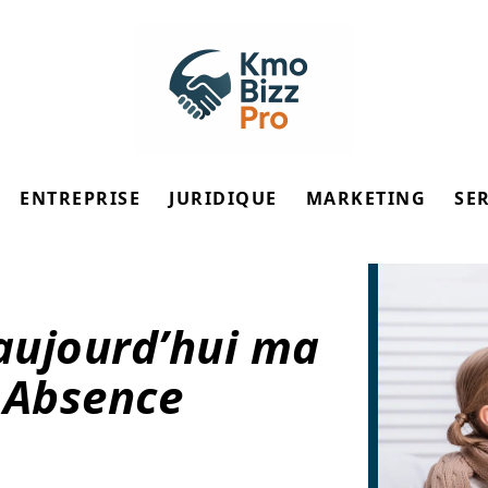
ENTREPRISE
JURIDIQUE
MARKETING
SE
 aujourd’hui ma
! Absence