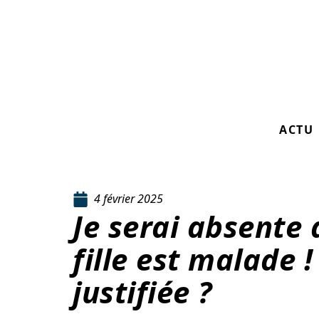
ACTU
4 février 2025
Je serai absente
fille est malade 
justifiée ?