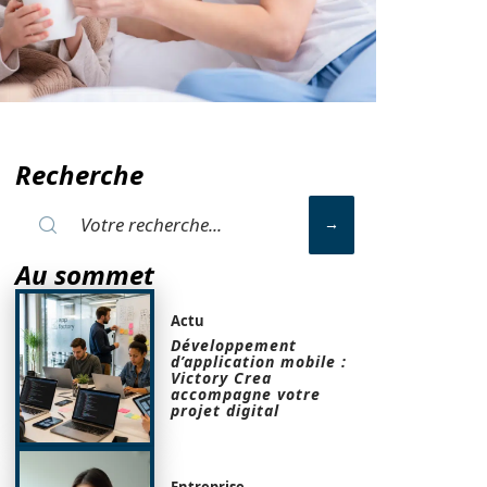
Recherche
Au sommet
Actu
Développement
d’application mobile :
Victory Crea
accompagne votre
projet digital
Entreprise