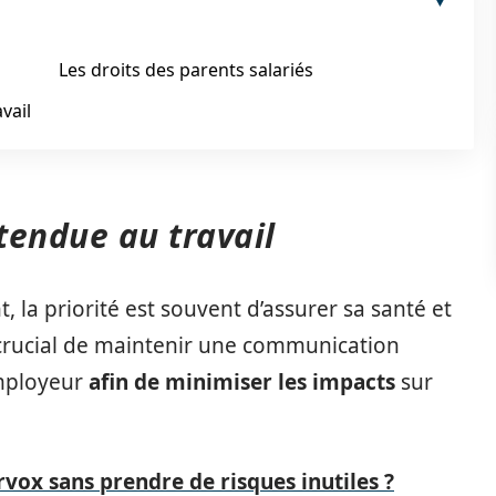
Les droits des parents salariés
vail
tendue au travail
, la priorité est souvent d’assurer sa santé et
i crucial de maintenir une communication
employeur
afin de minimiser les impacts
sur
vox sans prendre de risques inutiles ?