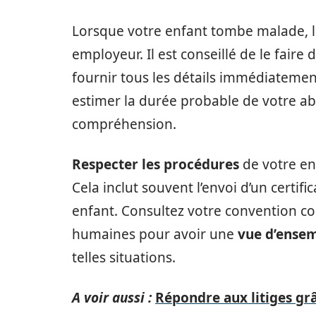
Lorsque votre enfant tombe malade, le
employeur. Il est conseillé de le fair
fournir tous les détails immédiatemen
estimer la durée probable de votre a
compréhension.
Respecter les procédures
de votre en
Cela inclut souvent l’envoi d’un certif
enfant. Consultez votre convention col
humaines pour avoir une
vue d’ensem
telles situations.
A voir aussi :
Répondre aux litiges grâc