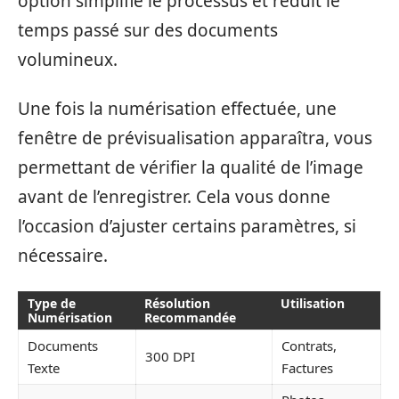
option simplifie le processus et réduit le
temps passé sur des documents
volumineux.
Une fois la numérisation effectuée, une
fenêtre de prévisualisation apparaîtra, vous
permettant de vérifier la qualité de l’image
avant de l’enregistrer. Cela vous donne
l’occasion d’ajuster certains paramètres, si
nécessaire.
Type de
Résolution
Utilisation
Numérisation
Recommandée
Documents
Contrats,
300 DPI
Texte
Factures