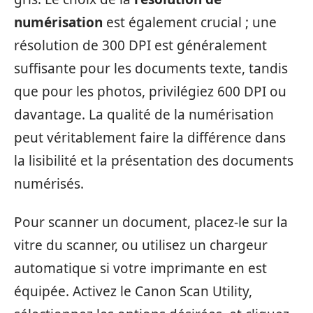
numérisation
est également crucial ; une
résolution de 300 DPI est généralement
suffisante pour les documents texte, tandis
que pour les photos, privilégiez 600 DPI ou
davantage. La qualité de la numérisation
peut véritablement faire la différence dans
la lisibilité et la présentation des documents
numérisés.
Pour scanner un document, placez-le sur la
vitre du scanner, ou utilisez un chargeur
automatique si votre imprimante en est
équipée. Activez le Canon Scan Utility,