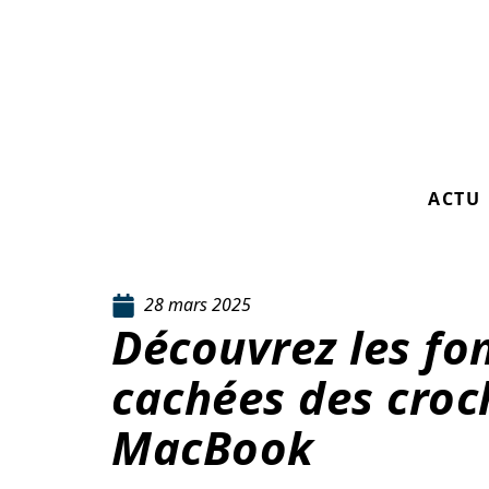
ACTU
28 mars 2025
Découvrez les fo
cachées des croc
MacBook