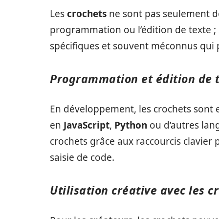
Les
crochets
ne sont pas seulement des
programmation ou l’édition de texte ;
spécifiques et souvent méconnus qui p
Programmation et édition de 
En développement, les crochets sont es
en
JavaScript
,
Python
ou d’autres lang
crochets grâce aux raccourcis clavier
saisie de code.
Utilisation créative avec les c