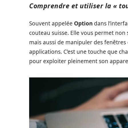
Comprendre et utiliser la « to
Souvent appelée
Option
dans l’interf
couteau suisse. Elle vous permet non 
mais aussi de manipuler des fenêtres e
applications. C’est une touche que ch
pour exploiter pleinement son apparei