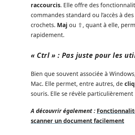
raccourcis
. Elle offre des fonctionnal
commandes standard ou l’accès à des 
crochets.
Maj
ou ⇧, quant à elle, perm
rapidement.
« Ctrl » : Pas juste pour les u
Bien que souvent associée à Windows
Mac. Elle permet, entre autres, de
cli
souris. Elle se révèle particulièremen
A découvrir également :
Fonctionnali
scanner un document facilement