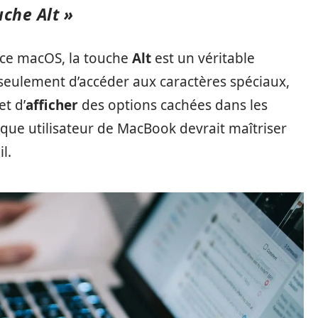
uche Alt »
ace macOS, la touche
Alt
est un véritable
seulement d’accéder aux caractères spéciaux,
t d’
afficher
des options cachées dans les
aque utilisateur de MacBook devrait maîtriser
l.