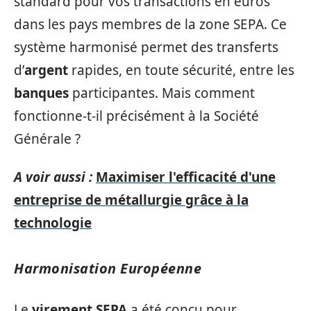
standard pour vos transactions en euros
dans les pays membres de la zone SEPA. Ce
système harmonisé permet des transferts
d’
argent
rapides, en toute sécurité, entre les
banques
participantes. Mais comment
fonctionne-t-il précisément à la Société
Générale ?
A voir aussi :
Maximiser l'efficacité d'une
entreprise de métallurgie grâce à la
technologie
Harmonisation Européenne
Le
virement SEPA
a été conçu pour