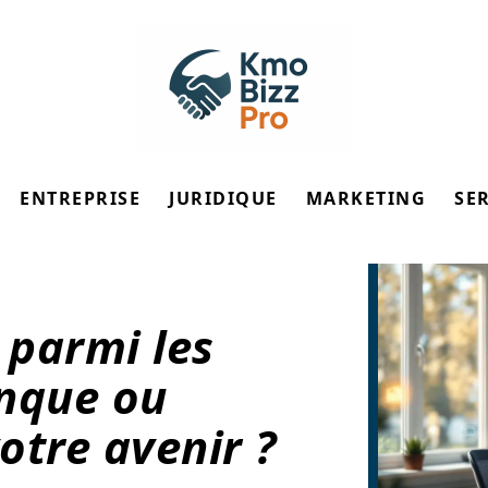
ENTREPRISE
JURIDIQUE
MARKETING
SE
 parmi les
anque ou
otre avenir ?