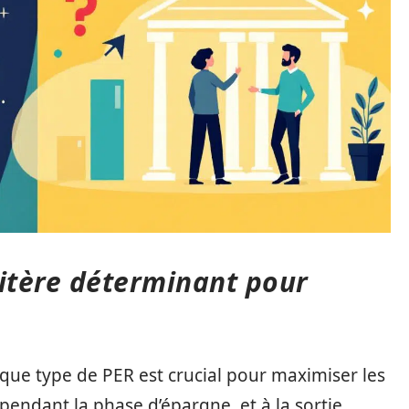
critère déterminant pour
aque type de PER est crucial pour maximiser les
 pendant la phase d’épargne, et à la sortie.