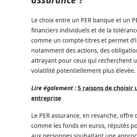
Le choix entre un PER banque et un P
financiers individuels et de la toléra
comme un compte-titres et permet d’i
notamment des actions, des obligations
attrayant pour ceux qui recherchent u
volatilité potentiellement plus élevée.
Lire également :
5 raisons de choisir
entreprise
Le PER assurance, en revanche, offre 
comme les fonds en euros, réputés pou
aux personnes souhaitant une approch