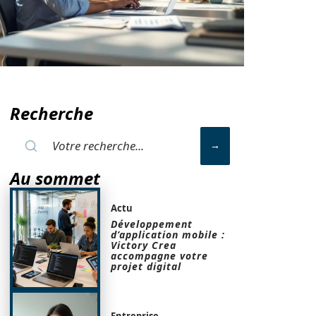
Recherche
Au sommet
Actu
Développement
d’application mobile :
Victory Crea
accompagne votre
projet digital
Entreprise