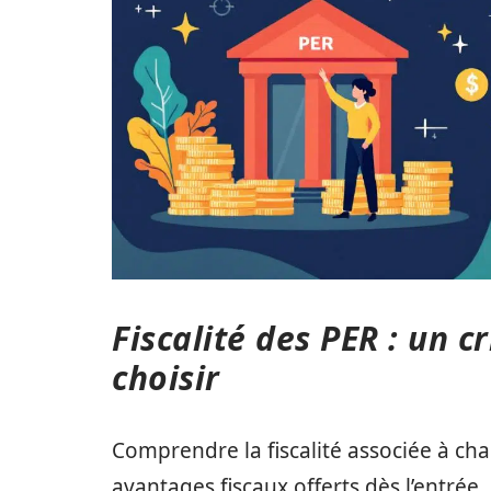
Fiscalité des PER : un 
choisir
Comprendre la fiscalité associée à ch
avantages fiscaux offerts dès l’entrée,