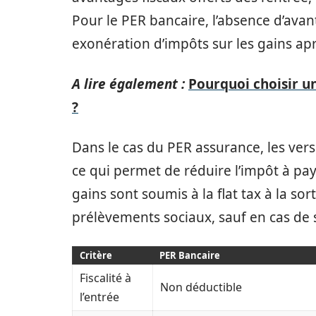
Pour le PER bancaire, l’absence d’avan
exonération d’impôts sur les gains ap
A lire également :
Pourquoi choisir un
?
Dans le cas du PER assurance, les ve
ce qui permet de réduire l’impôt à p
gains sont soumis à la flat tax à la so
prélèvements sociaux, sauf en cas de s
Critère
PER Bancaire
Fiscalité à
Non déductible
l’entrée