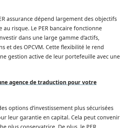
ER assurance dépend largement des objectifs
nce au risque. Le PER bancaire fonctionne
nvestir dans une large gamme d’actifs,
 et des OPCVM. Cette flexibilité le rend
ne gestion active de leur portefeuille avec une
 une agence de traduction pour votre
des options d’investissement plus sécurisées
r leur garantie en capital. Cela peut convenir
e plus conservatrice. De plus, le PER