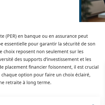
aite (PER) en banque ou en assurance peut
 essentielle pour garantir la sécurité de son
s de choix reposent non seulement sur les
versité des supports d’investissement et les
de placement financier foisonnent, il est crucial
 chaque option pour faire un choix éclairé,
ne retraite à long terme.