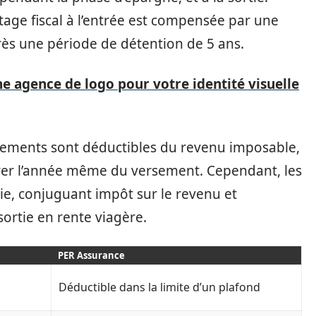
tage fiscal à l’entrée est compensée par une
rès une période de détention de 5 ans.
e agence de logo pour votre identité visuelle
rsements sont déductibles du revenu imposable,
ayer l’année même du versement. Cependant, les
rtie, conjuguant impôt sur le revenu et
ortie en rente viagère.
PER Assurance
Déductible dans la limite d’un plafond