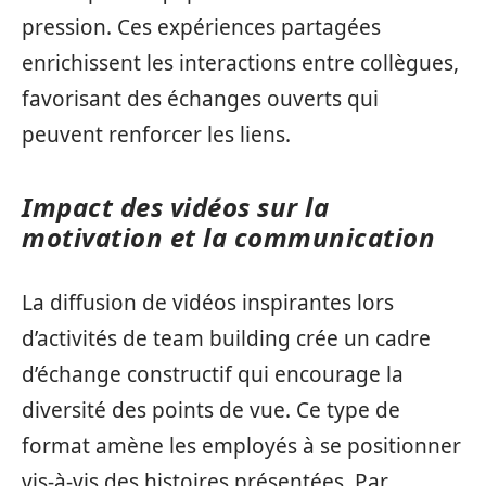
pression. Ces expériences partagées
enrichissent les interactions entre collègues,
favorisant des échanges ouverts qui
peuvent renforcer les liens.
Impact des vidéos sur la
motivation et la communication
La diffusion de vidéos inspirantes lors
d’activités de team building crée un cadre
d’échange constructif qui encourage la
diversité des points de vue. Ce type de
format amène les employés à se positionner
vis-à-vis des histoires présentées. Par