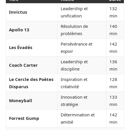
Leadership et
132
Invictus
unification
min
Résolution de
140
Apollo 13
problèmes
min
Persévérance et
142
Les Évadés
espoir
min
Leadership et
136
Coach Carter
discipline
min
Le Cercle des Poètes
Inspiration et
128
Disparus
créativité
min
Innovation et
133
Moneyball
stratégie
min
Détermination et
142
Forrest Gump
amitié
min