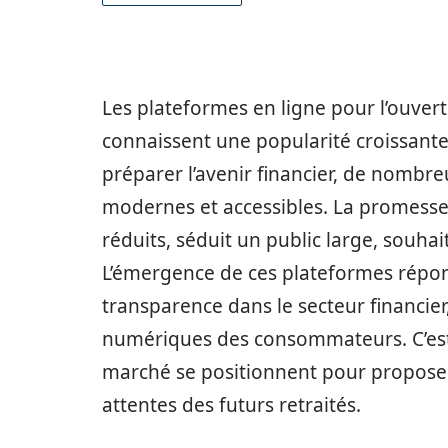
Les plateformes en ligne pour l’ouvert
connaissent une popularité croissante 
préparer l’avenir financier, de nombr
modernes et accessibles. La promesse d
réduits, séduit un public large, souhai
L’émergence de ces plateformes répond
transparence dans le secteur financie
numériques des consommateurs. C’est 
marché se positionnent pour proposer
attentes des futurs retraités.