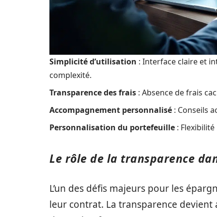
Simplicité d’utilisation
: Interface claire et 
complexité.
Transparence des frais
: Absence de frais cac
Accompagnement personnalisé
: Conseils a
Personnalisation du portefeuille
: Flexibilit
Le rôle de la transparence dan
L’un des défis majeurs pour les épargn
leur contrat. La transparence devient