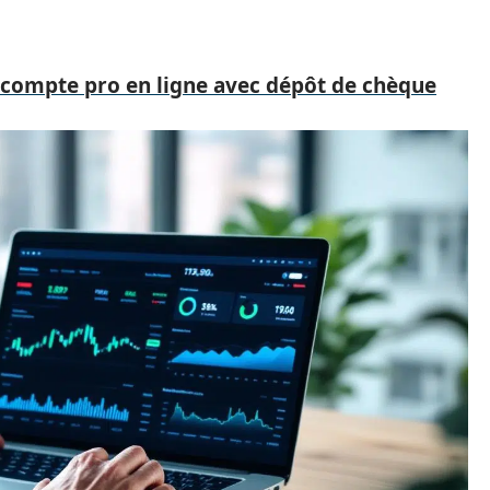
 compte pro en ligne avec dépôt de chèque