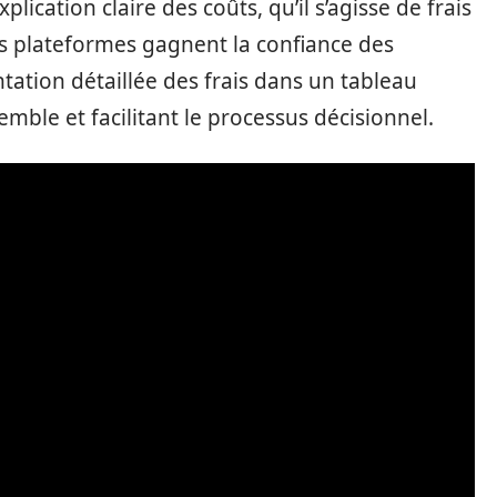
ication claire des coûts, qu’il s’agisse de frais
les plateformes gagnent la confiance des
ntation détaillée des frais dans un tableau
ble et facilitant le processus décisionnel.