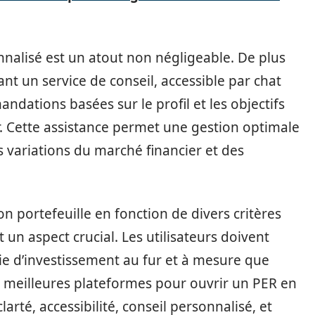
nalisé est un atout non négligeable. De plus
t un service de conseil, accessible par chat
dations basées sur le profil et les objectifs
r. Cette assistance permet une gestion optimale
 variations du marché financier et des
son portefeuille en fonction de divers critères
t un aspect crucial. Les utilisateurs doivent
gie d’investissement au fur et à mesure que
s meilleures plateformes pour ouvrir un PER en
larté, accessibilité, conseil personnalisé, et