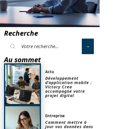
Recherche
Au sommet
Actu
Développement
d’application mobile :
Victory Crea
accompagne votre
projet digital
Entreprise
Comment mettre à
jour vos données dans