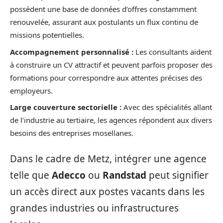
possèdent une base de données d’offres constamment
renouvelée, assurant aux postulants un flux continu de
missions potentielles.
Accompagnement personnalisé :
Les consultants aident
à construire un CV attractif et peuvent parfois proposer des
formations pour correspondre aux attentes précises des
employeurs.
Large couverture sectorielle :
Avec des spécialités allant
de l’industrie au tertiaire, les agences répondent aux divers
besoins des entreprises mosellanes.
Dans le cadre de Metz, intégrer une agence
telle que
Adecco
ou
Randstad
peut signifier
un accès direct aux postes vacants dans les
grandes industries ou infrastructures