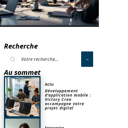
Recherche
Au sommet
Actu
Développement
d’application mobile :
Victory Crea
accompagne votre
projet digital
Entreprise