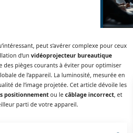
u’intéressant, peut s’avérer complexe pour ceux
allation d’un
vidéoprojecteur bureautique
e des pièges courants à éviter pour optimiser
lobale de l’appareil. La luminosité, mesurée en
ualité de l’image projetée. Cet article dévoile les
s positionnement
ou le
câblage incorrect
, et
lleur parti de votre appareil.