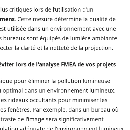
us critiques lors de l’utilisation d’un
umens
. Cette mesure détermine la qualité de
le est utilisée dans un environnement avec une
es bureaux sont équipés de lumière ambiante
fecter la clarté et la netteté de la projection.
viter lors de l'analyse FMEA de vos projets
chnique pour éliminer la pollution lumineuse
du optimal dans un environnement lumineux.
 des rideaux occultants pour minimiser les
es fenêtres. Par exemple, dans un bureau où
traste de l’image sera significativement
ulation adéquate de l’environnement lumineux