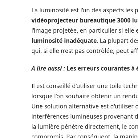
La luminosité est l’un des aspects les pl
vidéoprojecteur bureautique 3000 l
l’image projetée, en particulier si el
luminosité inadéquate
. La plupart d
qui, si elle n’est pas contrôlée, peut af
A lire aussi :
Les erreurs courantes à é
Il est conseillé d’utiliser une toile te
lorsque l’on souhaite obtenir un ren
Une solution alternative est d’utiliser
interférences lumineuses provenant d
la lumière pénètre directement, le con
compromis. Par conséquent, la manip