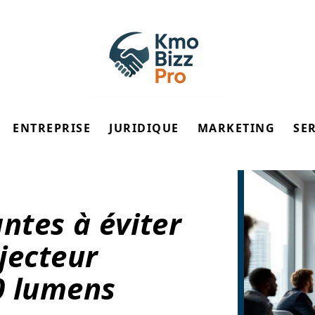
ENTREPRISE
JURIDIQUE
MARKETING
SE
ntes à éviter
jecteur
0 lumens