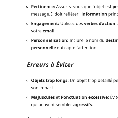
Pertinence:
Assurez-vous que l’objet est
pe
message. Il doit refléter l’
information
princ
Engagement:
Utilisez des
verbes d’action
p
votre
email
.
Personnalisation:
Inclure le nom du
desti
personnelle
qui capte l’attention.
Erreurs à Éviter
Objets trop longs:
Un objet trop détaillé p
son impact.
Majuscules
et
Ponctuation excessive:
Évit
qui peuvent sembler
agressifs
.