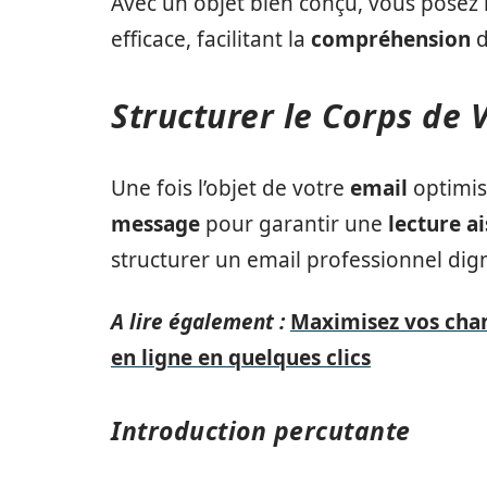
Avec un objet bien conçu, vous posez 
efficace, facilitant la
compréhension
d
Structurer le Corps de 
Une fois l’objet de votre
email
optimisé
message
pour garantir une
lecture a
structurer un email professionnel dig
A lire également :
Maximisez vos chan
en ligne en quelques clics
Introduction percutante