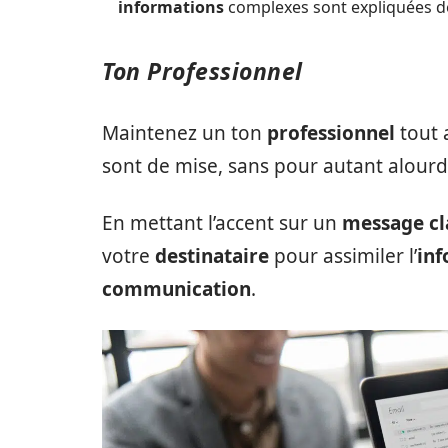
informations
complexes sont expliquées de
Ton Professionnel
Maintenez un ton
professionnel
tout 
sont de mise, sans pour autant alourdi
En mettant l’accent sur un
message cl
votre
destinataire
pour assimiler l’
in
communication
.