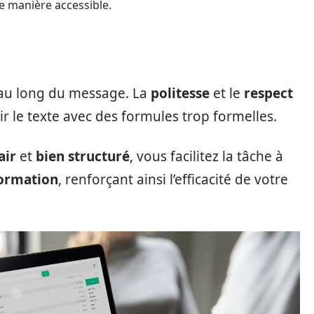
 manière accessible.
au long du message. La
politesse
et le
respect
r le texte avec des formules trop formelles.
air
et
bien structuré
, vous facilitez la tâche à
formation
, renforçant ainsi l’efficacité de votre