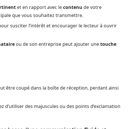
rtinent
et en rapport avec le
contenu
de votre
ipale que vous souhaitez transmettre.
our susciter l’intérêt et encourager le lecteur à ouvrir
nataire
ou de son entreprise peut ajouter une
touche
eut être coupé dans la boîte de réception, perdant ainsi
ez d’utiliser des majuscules ou des points d’exclamation