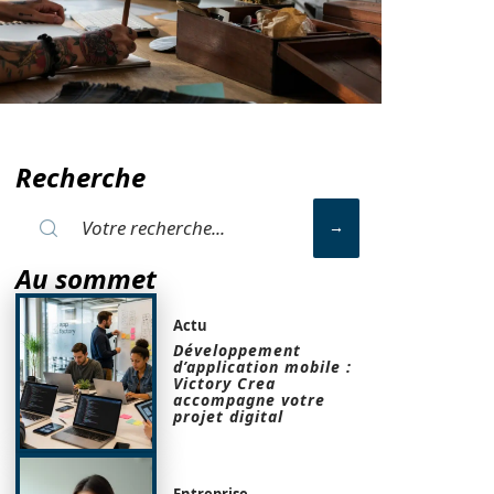
Recherche
Au sommet
Actu
Développement
d’application mobile :
Victory Crea
accompagne votre
projet digital
Entreprise