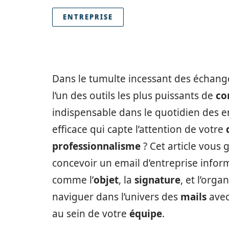
ENTREPRISE
Dans le tumulte incessant des échan
l’un des outils les plus puissants de
co
indispensable dans le quotidien des 
efficace qui capte l’attention de votre
professionnalisme
? Cet article vous 
concevoir un email d’entreprise inform
comme l’
objet
, la
signature
, et l’orga
naviguer dans l’univers des
mails
ave
au sein de votre
équipe
.