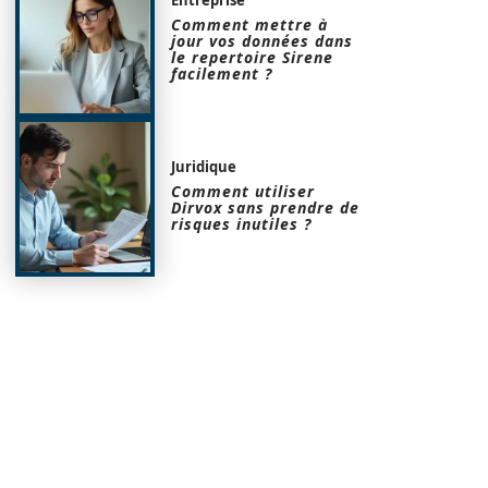
Comment mettre à
jour vos données dans
le repertoire Sirene
facilement ?
Juridique
Comment utiliser
Dirvox sans prendre de
risques inutiles ?