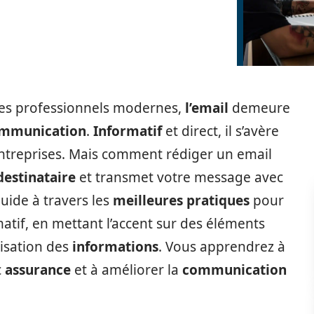
ges professionnels modernes,
l’email
demeure
mmunication
.
Informatif
et direct, il s’avère
entreprises. Mais comment rédiger un email
destinataire
et transmet votre message avec
guide à travers les
meilleures pratiques
pour
atif, en mettant l’accent sur des éléments
nisation des
informations
. Vous apprendrez à
c
assurance
et à améliorer la
communication