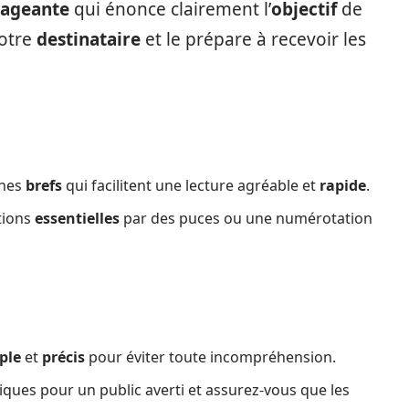
ageante
qui énonce clairement l’
objectif
de
votre
destinataire
et le prépare à recevoir les
phes
brefs
qui facilitent une lecture agréable et
rapide
.
tions
essentielles
par des puces ou une numérotation
ple
et
précis
pour éviter toute incompréhension.
ques pour un public averti et assurez-vous que les