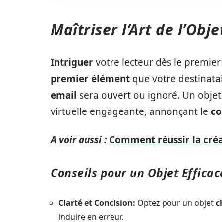
Maîtriser l’Art de l’Obje
Intriguer
votre lecteur dès le premier 
premier élément
que votre destinatair
email
sera ouvert ou ignoré. Un obje
virtuelle engageante, annonçant le
co
A voir aussi :
Comment réussir la créa
Conseils pour un Objet Efficac
Clarté et Concision:
Optez pour un objet
c
induire en erreur.