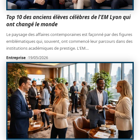
Top 10 des anciens élèves célèbres de l’EM Lyon qui
ont changé le monde
Le paysage des affaires contemporaines est façonné par des figures
emblématiques qui, souvent, ont commencé leur parcours dans des
institutions académiques de prestige. L'EM
…
Entreprise
19/05/2026