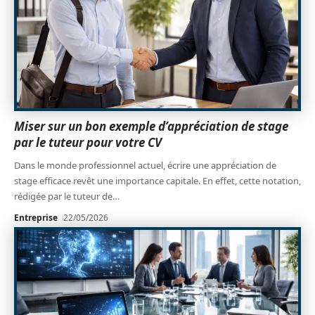
Miser sur un bon exemple d’appréciation de stage
par le tuteur pour votre CV
Dans le monde professionnel actuel, écrire une appréciation de
stage efficace revêt une importance capitale. En effet, cette notation,
rédigée par le tuteur de
…
Entreprise
22/05/2026