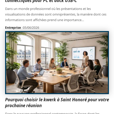
connectiques pour PC et dock USB-C
Dans un monde professionnel où les présentations et les
visualisations de données sont omniprésentes, la manière dont ces
informations sont affichées prend une importance
…
Entreprise
05/06/2026
Pourquoi choisir le kwerk à Saint Honoré pour votre
prochaine réunion
Dans le paysage professionnel contemporain, la façon dont les