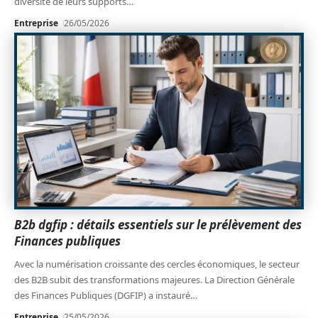
diversité de leurs supports
…
Entreprise
26/05/2026
B2b dgfip : détails essentiels sur le prélèvement des
Finances publiques
Avec la numérisation croissante des cercles économiques, le secteur
des B2B subit des transformations majeures. La Direction Générale
des Finances Publiques (DGFIP) a instauré
…
Entreprise
25/05/2026