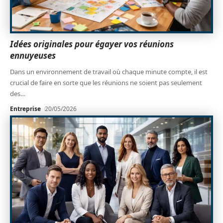
Idées originales pour égayer vos réunions
ennuyeuses
Dans un environnement de travail où chaque minute compte, il est
crucial de faire en sorte que les réunions ne soient pas seulement
des
…
Entreprise
20/05/2026