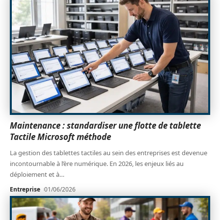
Maintenance : standardiser une flotte de tablette
Tactile Microsoft méthode
La gestion des tablettes tactiles au sein des entreprises est devenue
incontournable à l’ère numérique. En 2026, les enjeux liés au
déploiement et à
…
Entreprise
01/06/2026