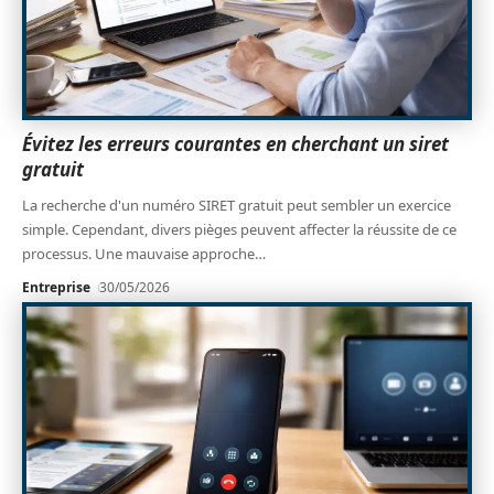
Évitez les erreurs courantes en cherchant un siret
gratuit
La recherche d'un numéro SIRET gratuit peut sembler un exercice
simple. Cependant, divers pièges peuvent affecter la réussite de ce
processus. Une mauvaise approche
…
Entreprise
30/05/2026