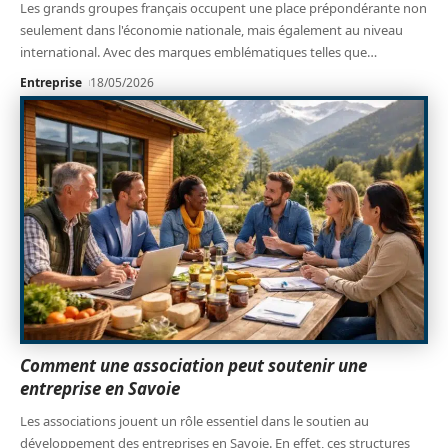
Les grands groupes français occupent une place prépondérante non
seulement dans l'économie nationale, mais également au niveau
international. Avec des marques emblématiques telles que
…
Entreprise
18/05/2026
Comment une association peut soutenir une
entreprise en Savoie
Les associations jouent un rôle essentiel dans le soutien au
développement des entreprises en Savoie. En effet, ces structures