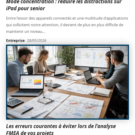
Mode concentration : réduire les distractions sur
iPad pour senior
Entre l'essor des appareils connectés et une multitude d'applications
qui sollicitent notre attention, il devient de plus en plus difficile de
maintenir un niveau
…
Entreprise
28/05/2026
Les erreurs courantes à éviter lors de l’analyse
FMEA de vos projets