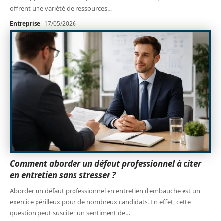
offrent une variété de ressources
…
Entreprise
17/05/2026
Comment aborder un défaut professionnel à citer
en entretien sans stresser ?
Aborder un défaut professionnel en entretien d'embauche est un
exercice périlleux pour de nombreux candidats. En effet, cette
question peut susciter un sentiment de
…