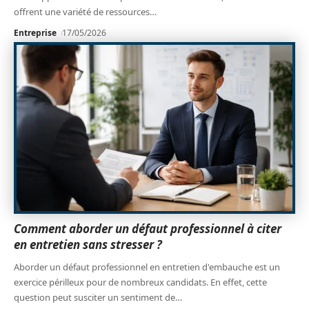
offrent une variété de ressources
…
Entreprise
17/05/2026
Comment aborder un défaut professionnel à citer
en entretien sans stresser ?
Aborder un défaut professionnel en entretien d'embauche est un
exercice périlleux pour de nombreux candidats. En effet, cette
question peut susciter un sentiment de
…