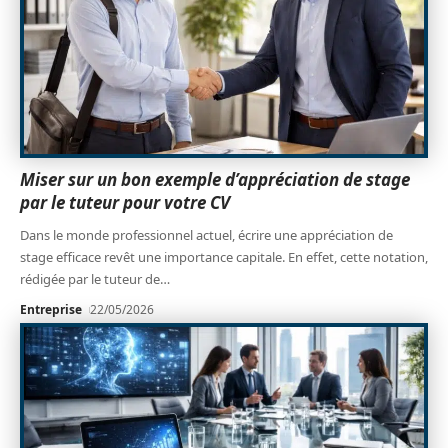
Miser sur un bon exemple d’appréciation de stage
par le tuteur pour votre CV
Dans le monde professionnel actuel, écrire une appréciation de
stage efficace revêt une importance capitale. En effet, cette notation,
rédigée par le tuteur de
…
Entreprise
22/05/2026