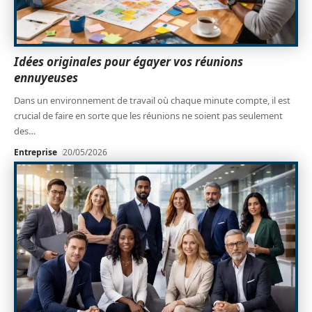
Idées originales pour égayer vos réunions
ennuyeuses
Dans un environnement de travail où chaque minute compte, il est
crucial de faire en sorte que les réunions ne soient pas seulement
des
…
Entreprise
20/05/2026