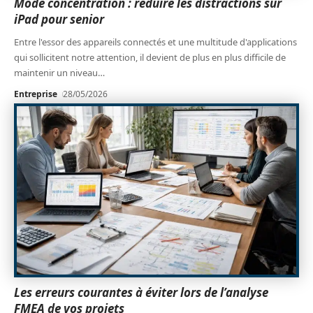
Mode concentration : réduire les distractions sur
iPad pour senior
Entre l'essor des appareils connectés et une multitude d'applications
qui sollicitent notre attention, il devient de plus en plus difficile de
maintenir un niveau
…
Entreprise
28/05/2026
Les erreurs courantes à éviter lors de l’analyse
FMEA de vos projets