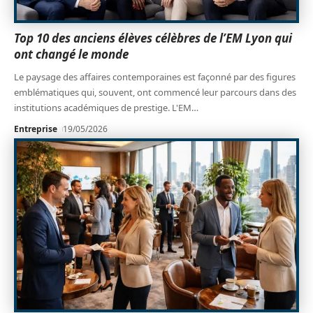
Top 10 des anciens élèves célèbres de l’EM Lyon qui
ont changé le monde
Le paysage des affaires contemporaines est façonné par des figures
emblématiques qui, souvent, ont commencé leur parcours dans des
institutions académiques de prestige. L'EM
…
Entreprise
19/05/2026