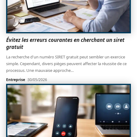
Évitez les erreurs courantes en cherchant un siret
gratuit
La recherche d'un numéro SIRET gratuit peut sembler un exercice
simple. Cependant, divers pièges peuvent affecter la réussite de ce
processus. Une mauvaise approche
…
Entreprise
30/05/2026