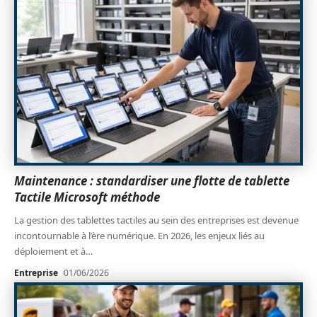
Maintenance : standardiser une flotte de tablette
Tactile Microsoft méthode
La gestion des tablettes tactiles au sein des entreprises est devenue
incontournable à l’ère numérique. En 2026, les enjeux liés au
déploiement et à
…
Entreprise
01/06/2026