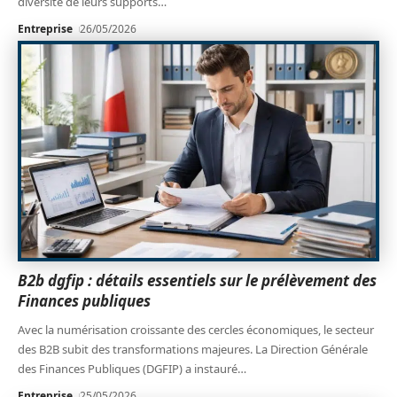
diversité de leurs supports
…
Entreprise
26/05/2026
B2b dgfip : détails essentiels sur le prélèvement des
Finances publiques
Avec la numérisation croissante des cercles économiques, le secteur
des B2B subit des transformations majeures. La Direction Générale
des Finances Publiques (DGFIP) a instauré
…
Entreprise
25/05/2026