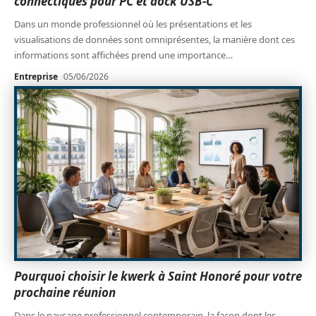
connectiques pour PC et dock USB-C
Dans un monde professionnel où les présentations et les
visualisations de données sont omniprésentes, la manière dont ces
informations sont affichées prend une importance
…
Entreprise
05/06/2026
Pourquoi choisir le kwerk à Saint Honoré pour votre
prochaine réunion
Dans le paysage professionnel contemporain, la façon dont les