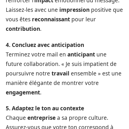
renforcer l’
impact
émotionnel du message.
Laissez-les avec une
impression
positive que
vous êtes
reconnaissant
pour leur
contribution
.
4. Concluez avec anticipation
Terminez votre mail en
anticipant
une
future collaboration. « Je suis impatient de
poursuivre notre
travail
ensemble » est une
manière élégante de montrer votre
engagement
.
5. Adaptez le ton au contexte
Chaque
entreprise
a sa propre culture.
Assurez-vous que votre ton correspond à