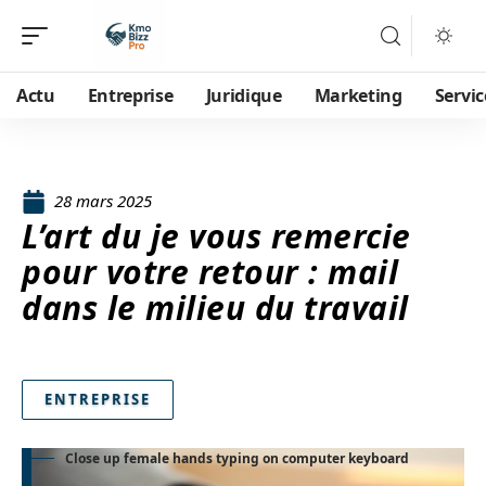
Actu
Entreprise
Juridique
Marketing
Servic
28 mars 2025
L’art du je vous remercie
pour votre retour : mail
dans le milieu du travail
ENTREPRISE
Close up female hands typing on computer keyboard