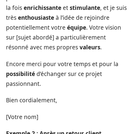
la fois
enrichissante
et
stimulante
, et je suis
très
enthousiaste
à l’idée de rejoindre
potentiellement votre
équipe
. Votre vision
sur [sujet abordé] a particulièrement
résonné avec mes propres
valeurs
.
Encore merci pour votre temps et pour la
possibilité
d’échanger sur ce projet
passionnant.
Bien cordialement,
[Votre nom]
Exemple 2 : Après un retour client