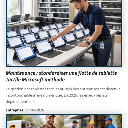
Maintenance : standardiser une flotte de tablette
Tactile Microsoft méthode
La gestion des tablettes tactiles au sein des entreprises est devenue
incontournable à l’ère numérique. En 2026, les enjeux liés au
déploiement et à
…
Entreprise
01/06/2026