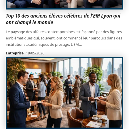
Top 10 des anciens élèves célèbres de l’EM Lyon qui
ont changé le monde
Le paysage des affaires contemporaines est façonné par des figures
emblématiques qui, souvent, ont commencé leur parcours dans des
institutions académiques de prestige. L'EM
…
Entreprise
19/05/2026