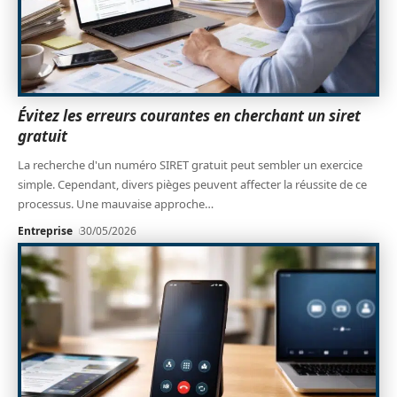
Évitez les erreurs courantes en cherchant un siret
gratuit
La recherche d'un numéro SIRET gratuit peut sembler un exercice
simple. Cependant, divers pièges peuvent affecter la réussite de ce
processus. Une mauvaise approche
…
Entreprise
30/05/2026