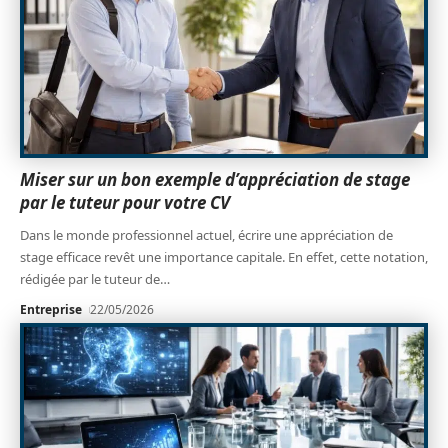
Miser sur un bon exemple d’appréciation de stage
par le tuteur pour votre CV
Dans le monde professionnel actuel, écrire une appréciation de
stage efficace revêt une importance capitale. En effet, cette notation,
rédigée par le tuteur de
…
Entreprise
22/05/2026