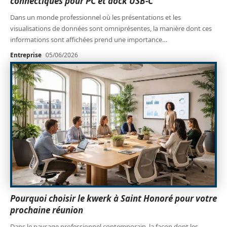
connectiques pour PC et dock USB-C
Dans un monde professionnel où les présentations et les
visualisations de données sont omniprésentes, la manière dont ces
informations sont affichées prend une importance
…
Entreprise
05/06/2026
Pourquoi choisir le kwerk à Saint Honoré pour votre
prochaine réunion
Dans le paysage professionnel contemporain, la façon dont les