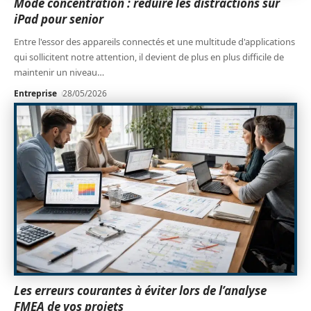
Mode concentration : réduire les distractions sur
iPad pour senior
Entre l'essor des appareils connectés et une multitude d'applications
qui sollicitent notre attention, il devient de plus en plus difficile de
maintenir un niveau
…
Entreprise
28/05/2026
Les erreurs courantes à éviter lors de l’analyse
FMEA de vos projets