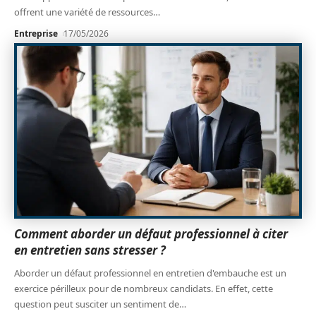
offrent une variété de ressources
…
Entreprise
17/05/2026
Comment aborder un défaut professionnel à citer
en entretien sans stresser ?
Aborder un défaut professionnel en entretien d'embauche est un
exercice périlleux pour de nombreux candidats. En effet, cette
question peut susciter un sentiment de
…