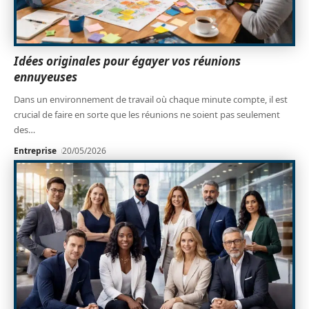
Idées originales pour égayer vos réunions
ennuyeuses
Dans un environnement de travail où chaque minute compte, il est
crucial de faire en sorte que les réunions ne soient pas seulement
des
…
Entreprise
20/05/2026