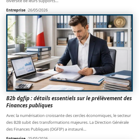
diversité de leurs supports
…
Entreprise
26/05/2026
B2b dgfip : détails essentiels sur le prélèvement des
Finances publiques
Avec la numérisation croissante des cercles économiques, le secteur
des B2B subit des transformations majeures. La Direction Générale
des Finances Publiques (DGFIP) a instauré
…
Entreprise
25/05/2026