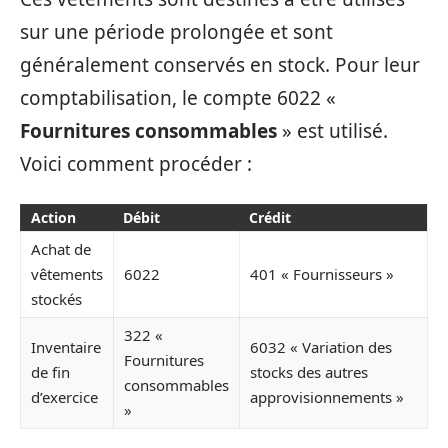
sur une période prolongée et sont
généralement conservés en stock. Pour leur
comptabilisation, le compte 6022 «
Fournitures consommables
» est utilisé.
Voici comment procéder :
Action
Débit
Crédit
Achat de
vêtements
6022
401 « Fournisseurs »
stockés
322 «
Inventaire
6032 « Variation des
Fournitures
de fin
stocks des autres
consommables
d’exercice
approvisionnements »
»