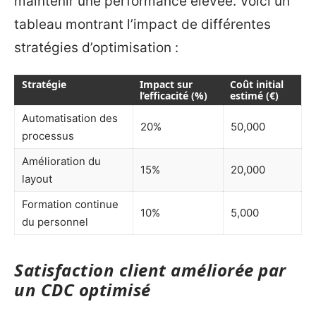
maintenir une performance élevée. Voici un
tableau montrant l’impact de différentes
stratégies d’optimisation :
Stratégie
Impact sur
Coût initial
l’efficacité (%)
estimé (€)
Automatisation des
20%
50,000
processus
Amélioration du
15%
20,000
layout
Formation continue
10%
5,000
du personnel
Satisfaction client améliorée par
un CDC optimisé