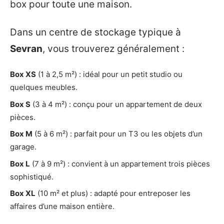
box pour toute une maison.
Dans un centre de stockage typique à
Sevran
, vous trouverez généralement :
Box XS
(1 à 2,5 m²) : idéal pour un petit studio ou
quelques meubles.
Box S
(3 à 4 m²) : conçu pour un appartement de deux
pièces.
Box M
(5 à 6 m²) : parfait pour un T3 ou les objets d’un
garage.
Box L
(7 à 9 m²) : convient à un appartement trois pièces
sophistiqué.
Box XL
(10 m² et plus) : adapté pour entreposer les
affaires d’une maison entière.