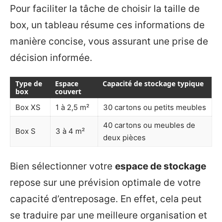
Pour faciliter la tâche de choisir la taille de
box, un tableau résume ces informations de
manière concise, vous assurant une prise de
décision informée.
Type de
Espace
Capacité de stockage typique
box
couvert
Box XS
1 à 2,5 m²
30 cartons ou petits meubles
40 cartons ou meubles de
Box S
3 à 4 m²
deux pièces
Bien sélectionner votre
espace de stockage
repose sur une prévision optimale de votre
capacité d’entreposage. En effet, cela peut
se traduire par une meilleure organisation et