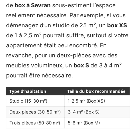
de
box à Sevran
sous-estiment l’espace
réellement nécessaire. Par exemple, si vous
déménagez d’un studio de 25 m², un
box XS
de 1 à 2,5 m² pourrait suffire, surtout si votre
appartement était peu encombré. En
revanche, pour un deux-pièces avec des
meubles volumineux, un
box S
de 3 à 4 m²
pourrait être nécessaire.
Type d’habitation
Taille du box recommandée
Studio (15-30 m²)
1-2,5 m² (Box XS)
Deux pièces (30-50 m²)
3-4 m² (Box S)
Trois pièces (50-80 m²)
5-6 m² (Box M)