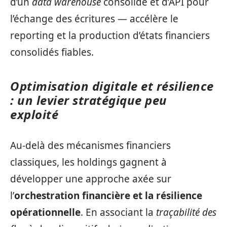
d’un
data warehouse
consolidé et d’API pour
l’échange des écritures — accélère le
reporting et la production d’états financiers
consolidés fiables.
Optimisation digitale et résilience
: un levier stratégique peu
exploité
Au-delà des mécanismes financiers
classiques, les holdings gagnent à
développer une approche axée sur
l’
orchestration financière et la résilience
opérationnelle
. En associant la
traçabilité des