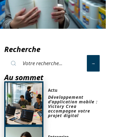
Recherche
Au sommet
Actu
Développement
d’application mobile :
Victory Crea
accompagne votre
projet digital
Entreprise