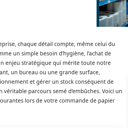
reprise, chaque détail compte, même celui du
omme un simple besoin d’hygiène, l’achat de
 un enjeu stratégique qui mérite toute notre
rant, un bureau ou une grande surface,
sionnement et gérer un stock conséquent de
n véritable parcours semé d’embûches. Voici un
s courantes lors de votre commande de papier