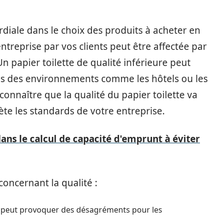
ordiale dans le choix des produits à acheter en
entreprise par vos clients peut être affectée par
n papier toilette de qualité inférieure peut
dans des environnements comme les hôtels ou les
econnaître que la qualité du papier toilette va
ète les standards de votre entreprise.
ans le calcul de capacité d'emprunt à éviter
oncernant la qualité :
 peut provoquer des désagréments pour les