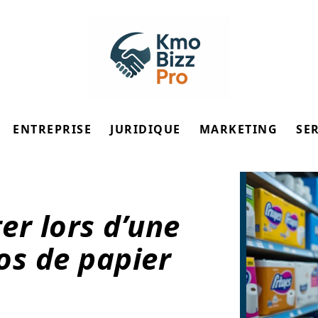
ENTREPRISE
JURIDIQUE
MARKETING
SE
ter lors d’une
s de papier