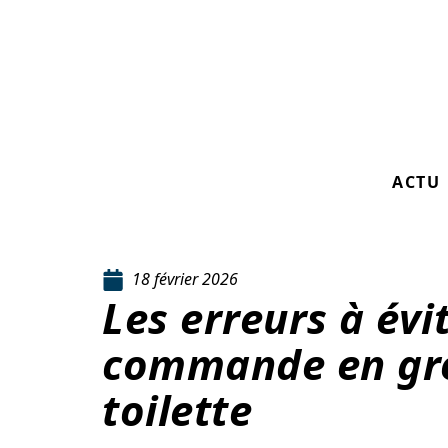
ACTU
18 février 2026
Les erreurs à évi
commande en gro
toilette